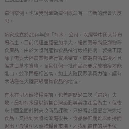
這個案例，也讓我對壟斷這個概念有一些新的體會與反
思。
這家成立於2014年的「有术」公司，以經營中國大陸市
場為主，目前代理並經營加拿大、紐西蘭等高級寵物糧
食產品。由於大陸對寵物食品進行嚴格把關，製造工廠
除了需要大陸農業部進行實地審查，成為白名單後才具
備進口基本資格，而且任何一批產品都要完成檢疫才能
進口，競爭門檻相當高，加上大陸民眾消費力強，讓有
术站穩在大陸高級寵物食品的地位。
有术在切入寵物糧食前，也曾經歷過二次「選題」失
敗。最初有术是以銷售台灣面膜等美妝產品為主，但後
來中國全面針對美妝商品課稅，只好轉為經營台灣烘培
食品，又遇到大陸物流鏈很長、食品保鮮期難以維持而
退出，最後切入寵物糧食市場，才找到較佳的競爭位