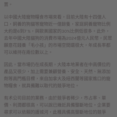
置。
以中國大陸寵物糧食市場來看，目前大陸有十四億人
口，飼養的狗貓等寵物近一億餘隻，家庭飼養寵物比例
大約是6到7 %，與歐美國家的30%比例低很多。此外，
去年中國大陸貓狗的消費市場為2024億元人民幣，民眾
願意花錢養「毛小孩」的市場空間還很大，年成長率都
可以維持在兩位數以上。
因此，當市場仍在成長期，大陸本地業者在中高價位的
產品又很少，加上需要兼顧營養、安全、天然、無添加
劑等高門檻目標，來自加拿大及紐西蘭等國家進口的寵
物糧食，就具備難以取代的競爭地位。
有术公司目前的業務，由於競爭者稀少，市占率、單
價、利潤都很高，可以說已幾近具備壟斷地位。企業要
尋求可以依賴的護城河，此種具備高壟斷地位的競爭