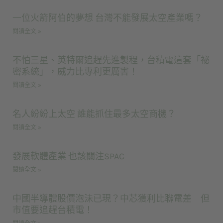
一位火箭阿伯的夢想 台灣不能發展太空產業嗎？
閱讀全文 »
不怕三星、英特爾追趕先進製程，台積電這套「祕
密系統」，威力比專利更厲害！
閱讀全文 »
名人紛紛上太空 誰能抓住最多太空商機？
閱讀全文 »
發展軟體產業 也該關注SPAC
閱讀全文 »
中國半導體股價泡沬已現？中芯獲利比聯電差 但
市值要追趕台積電！