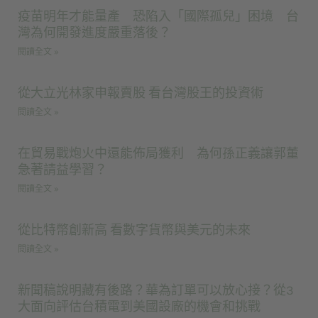
疫苗明年才能量產 恐陷入「國際孤兒」困境 台
灣為何開發進度嚴重落後？
閱讀全文 »
從大立光林家申報賣股 看台灣股王的投資術
閱讀全文 »
在貿易戰炮火中還能佈局獲利 為何孫正義讓郭董
急著請益學習？
閱讀全文 »
從比特幣創新高 看數字貨幣與美元的未來
閱讀全文 »
新聞稿說明藏有後路？華為訂單可以放心接？從3
大面向評估台積電到美國設廠的機會和挑戰