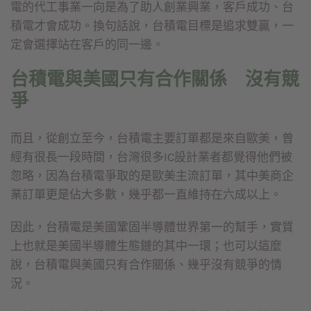
電的代工事業一向是為了助人創業興業，客戶成功、台
積電才會成功。換句話說，台積電目標是追求雙贏，一
定會選擇站在客戶的同一邊。
台積電與美國只有合作關係 沒有競
爭
而且，從創立至今，台積電主要訂單都是來自歐美，曾
經有很長一段時間，台灣很多IC設計業者都覺得他們被
忽略，因為台積電爭取的是歐美主流訂單，其中美商企
業訂單更是佔大多數，幾乎都一直維持在六成以上。
因此，台積電是美國鞏固半導體世界第一的幫手，實質
上也就是美國半導體生態鏈的其中一環；也可以這麼
說，台積電與美國只有合作關係、幾乎沒有競爭的情
況。