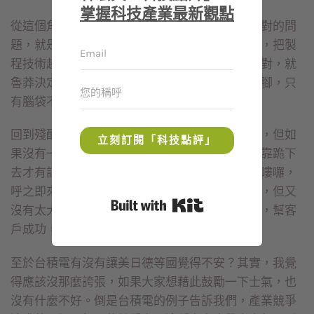
掌握科技產業最新觀點
從這個角度來看，對美國來說，像英特爾現在面對的問
題，就是英特爾你自己的問題，自己要趕快努力，把製
程技術趕上來。美國政府不太可能因為英特爾反對，就
魯莽決定要打壓台積電，這恐怕是拿石頭砸自己腳，只
有腦袋不清楚的人才會做的事。
回到殘酷現實的產業競爭，台積電現在確實很強，但如
立刻訂閱「科技點評」
果沒有一點過人本事，如何在淘汰賽中立足？要靠跪下
去才有訂單的夥伴，根本算不上朋友，那只是小嘍囉，
呼之即來，揮之即去。台積電讓人覺得有點壓力，但又
Built with Kit
沒有太大威脅，還會想辦法替客戶「赴湯蹈火」，幫客
戶成功，這樣的夥伴要去哪裡找？
至於台積電有沒有讓美日德等國覺得不安？其實，我覺
得應該沒那麼誇張，如果大家想藉此鼓勵一下士氣，也
沒有什麼不好。倒是台積電的例子告訴我們，產業競爭