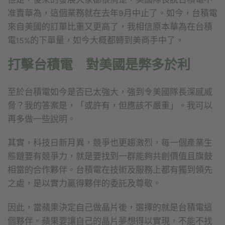
准賣華為，這個業務就在去年9月中止了。如今，台積電
來自美國的訂單比重又更高了，我相信原本華為在台積
電15%的下單量，如今大概都轉到美商手中了。
打擊台積電 對美國是弊多於利
至於台積電如今是否已太強大，強到令美國隊長深感威
脅？我的答案是，「或許有，但應該不嚴重」。我可以
再多做一些說明。
其實，科技日新月異，競爭也更趨激烈，每一個產業生
態鏈要有競爭力，就是要找到一群能夠共創價值且旗鼓
相當的合作夥伴。台積電在技術及服務上都有獨到領先
之處，是以實力贏得夥伴的委託及尊敬。
因此，當蘋果決定自己做晶片後，選擇的就是台積電這
個夥伴。蘋果要讓自己的晶片夢想得以實現，不能不找