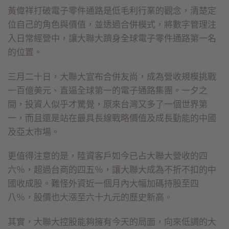
黃偉祥打破電子零件通路是低毛利行業的觀念，清楚定
位自己的角色與價值，並透過合併模式，將數字管理注
入日常經營中，讓大聯大躋身全球電子零件通路第一名
的位置。
三月二十日，大聯大宣布合併友尚，成為營收規模挑戰
一百億美元、直逼全球第一的電子通路集團。一夕之
間，投資人似乎才驚覺，原來台灣又多了一個世界第
一，而且還是站在最具長線戰略價值及成長動能的中國
及亞太市場。
更值得注意的是，陸資客戶如今已占大聯大營收的四
六％，超過台商的四五％，讓大聯大成為不折不扣的中
國收成股。難怪外資近一個月內大幅加碼持股至四
八％，股價也大漲至六十九元的歷史新高。
其實，大聯大控股能夠擁有今天的局面，向來低調的大