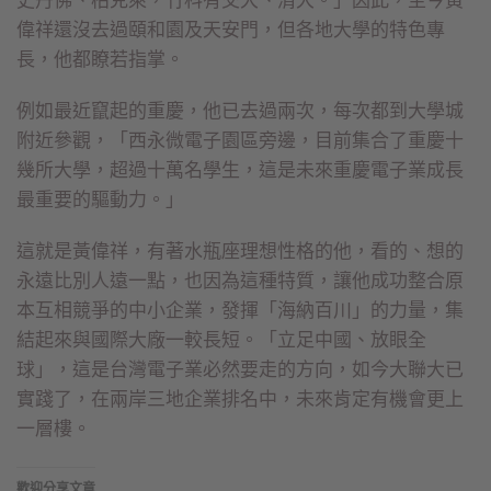
偉祥還沒去過頤和園及天安門，但各地大學的特色專
長，他都瞭若指掌。
例如最近竄起的重慶，他已去過兩次，每次都到大學城
附近參觀，「西永微電子園區旁邊，目前集合了重慶十
幾所大學，超過十萬名學生，這是未來重慶電子業成長
最重要的驅動力。」
這就是黃偉祥，有著水瓶座理想性格的他，看的、想的
永遠比別人遠一點，也因為這種特質，讓他成功整合原
本互相競爭的中小企業，發揮「海納百川」的力量，集
結起來與國際大廠一較長短。「立足中國、放眼全
球」，這是台灣電子業必然要走的方向，如今大聯大已
實踐了，在兩岸三地企業排名中，未來肯定有機會更上
一層樓。
歡迎分享文章