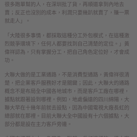
很多跑單幫的人，在深圳批了貨，再順道拿到內地去
賣；反正也沒別的成本，利潤只要幾趴就賣了，賺一票
就走人」。
「大陸很多事情，都採取這種分工外包模式，在這種激
烈競爭環境下，任何人都要找到自己清楚的定位。」黃
偉祥認為，只有掌握分工，把自己角色定位好，才會成
功。
大聯大做的是工業通路，不是消費型通路，黃偉祥很清
楚，把企業客戶服務好才是關鍵；因此，大聯大的通路
概念不是布局全中國各地城市，而是客戶工廠在哪裡，
據點就跟著設到哪裡。例如，地處偏遠的四川綿陽，大
聯大早在十幾年前就去設點，因為中國電視大廠長虹的
總部就在那裡。目前大聯大全中國設有十六個據點，大
部分都是設在主力客戶旁邊。