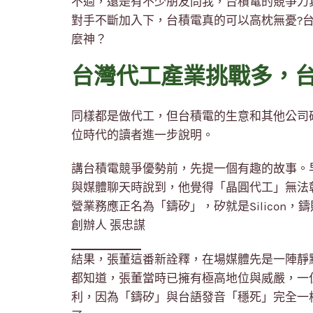
不過，還是有不少朋友問我，台積電的競爭力
對手不斷加入下，台積電真的可以高枕無憂?
麼神？
台灣代工產業挑戰多，
同樣都是做代工，但台積電的生意和其他公司
位時代的讀者進一步說明。
講台積電競爭優勢前，先提一個有趣的故事。
與媒體聊天時說到，他覺得「晶圓代工」無法
營業務應正名為「鑄矽」，矽就是Silicon
創辦人 張忠謀
結果，張董這番新詮釋，在場媒體先是一陣靜
都知道，張董當時已擁有極高地位與威嚴，一
利，因為「鑄矽」與台語發音「穩死」完全一