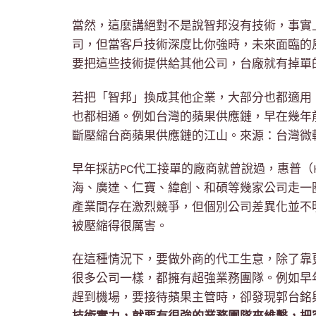
當然，這麼講絕對不是說智邦沒有技術，事實
司，但當客戶技術深度比你強時，未來面臨的
要把這些技術提供給其他公司，台廠就有掉單
若把「智邦」換成其他企業，大部分也都適用
也都相通。例如台灣的蘋果供應鏈，早在幾年
斷壓縮台商蘋果供應鏈的江山。來源：台灣微
早年採訪PC代工接單的廠商就曾說過，惠普（H
海、廣達、仁寶、緯創、和碩等幾家公司走一
產業間存在激烈競爭，但個別公司差異化並不
被壓縮得很厲害。
在這種情況下，要做外商的代工生意，除了靠
很多公司一樣，都擁有超強業務團隊。例如早
趕到機場，要接待蘋果主管時，卻發現郭台銘