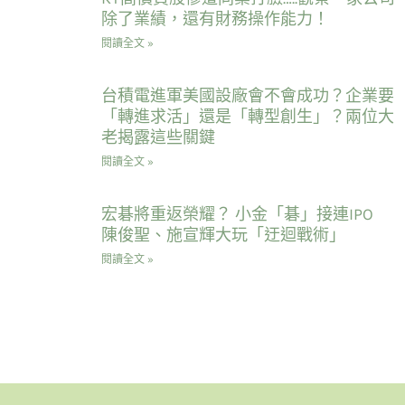
除了業績，還有財務操作能力！
閱讀全文 »
台積電進軍美國設廠會不會成功？企業要
「轉進求活」還是「轉型創生」？兩位大
老揭露這些關鍵
閱讀全文 »
宏碁將重返榮耀？ 小金「碁」接連IPO
陳俊聖、施宣輝大玩「迂迴戰術」
閱讀全文 »