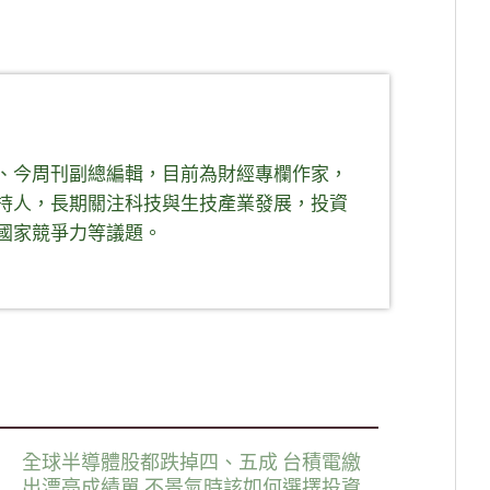
、今周刊副總編輯，目前為財經專欄作家，
持人，長期關注科技與生技產業發展，投資
國家競爭力等議題。
全球半導體股都跌掉四、五成 台積電繳
出漂亮成績單 不景氣時該如何選擇投資