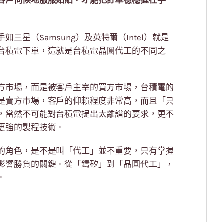
客戶伺候地服服貼貼，才能把訂單穩穩握在手
星（Samsung）及英特爾（Intel）就是
台積電下單，這就是台積電晶圓代工的不同之
方市場，而是被客戶主宰的買方市場，台積電的
是賣方市場，客戶的仰賴程度非常高，而且「只
，當然不可能對台積電提出太離譜的要求，更不
更強的製程技術。
的角色，是不是叫「代工」並不重要，只有掌握
影響勝負的關鍵。從「鑄矽」到「晶圓代工」，
。