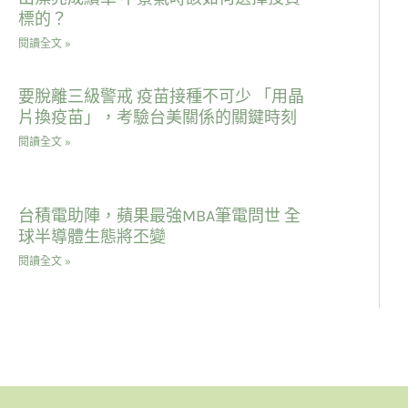
標的？
閱讀全文 »
要脫離三級警戒 疫苗接種不可少 「用晶
片換疫苗」，考驗台美關係的關鍵時刻
閱讀全文 »
台積電助陣，蘋果最強MBA筆電問世 全
球半導體生態將丕變
閱讀全文 »