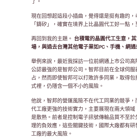
了。
現在回想起這段小插曲，覺得還是挺有趣的，
「鑄矽」，確實在境界上比晶圓代工好一點，
再回到我的主題。
台積電的晶圓代工生意，其
場，與過去台灣其他電子業如PC、手機、網
舉例來說，最近我採訪一位前網通上市公司高
公認最強的是智邦公司。智邦目前在全球伺服器1
占，然而即使智邦可以打敗許多同業，取得包
式裡，仍隱含一個不小的風險。
他說，智邦的營運風險不在代工同業的競爭，
代工廠更強的技術實力，主要展現在兩大領域，一是訊
是散熱。前者是控制電子訊號傳輸品質不至於失真
理的負效應，這些關鍵技術，國際大廠都有研
工廠的最大風險。