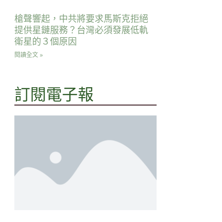
槍聲響起，中共將要求馬斯克拒絕
提供星鏈服務？台灣必須發展低軌
衛星的３個原因
閱讀全文 »
訂閱電子報