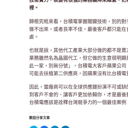
技術實力，就要有很強的業務團隊來維繫，把
裡。
歸根究柢來看，台積電掌握關鍵技術，別的對手如三
做不出來，或者良率不佳，最後客戶都只能在
處。
也就是說，其他代工產業大部分做的都不是賣
業務雖然名為晶圓代工，但它做的生意很明顯
此一家，別無分號」，台積電大客戶蘋果公司
可能去扶植第二供應商，因蘋果沒有比台積電
因此，當廠商可以在全球供應鏈扮演不可或缺
到客戶不會的、讓客戶更加依賴你，才是最後
台積電應該是詮釋台灣競爭力的一個最佳案例
歡迎分享文章