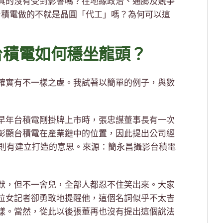
真的沒有受到影響嗎？在地緣政治、通膨及競爭
台積電做的不就是晶圓「代工」嗎？為何可以這
台積電如何穩坐龍頭？
確實有不一樣之處。我試著以簡單的例子，與數
早年台積電剛掛牌上市時，張忠謀董事長有一次
彰顯台積電在產業鏈中的位置，因此提出公司經
，鑄則有建立打造的意思。來源：簡永昌攝影台積電
默，但不一會兒，全部人都忍不住笑出來。大家
位女記者卻勇敢地提醒他，這個名詞似乎不太吉
樣。當然，從此以後張董再也沒有提出這個說法