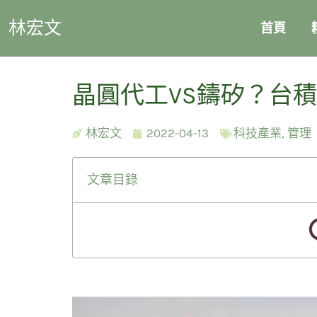
林宏文
首頁
晶圓代工VS鑄矽？台
林宏文
2022-04-13
科技產業
,
管理
文章目錄