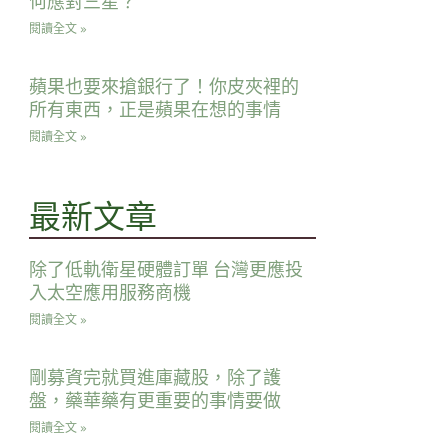
何應對三星？
閱讀全文 »
蘋果也要來搶銀行了！你皮夾裡的
所有東西，正是蘋果在想的事情
閱讀全文 »
最新文章
除了低軌衛星硬體訂單 台灣更應投
入太空應用服務商機
閱讀全文 »
剛募資完就買進庫藏股，除了護
盤，藥華藥有更重要的事情要做
閱讀全文 »