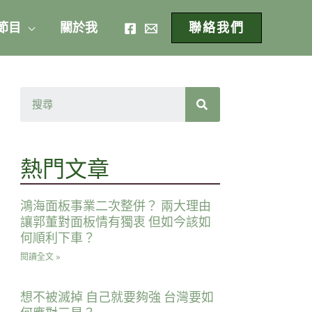
 節目
關於我
聯絡我們
熱門文章
鴻海面板事業二次整併？ 兩大理由
讓郭董對面板情有獨衷 但如今該如
何順利下車？
閱讀全文 »
想不被滅掉 自己就要夠強 台灣要如