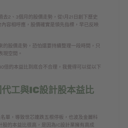
去2、3個月的股價走勢，從1月21日創下歷史
會內容相呼應，股價確實是領先指標，早已反映
來的股價走勢，恐怕還要持續整理一段時間，只
表現空間。
30倍的本益比到底合不合理，我覺得可以從以下
代工與IC設計股本益比
黑名單，導致世芯連跌五根停板，也波及金麗科
計股的本益比很高，是因為IC設計業擁有高成