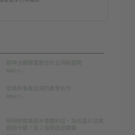
精神治療醫電整合的五項新趨勢
閱讀全文 »
從兩件事看台灣的產學合作
閱讀全文 »
明明攸關美國半導體利益，為何晶片法案
頻頻卡關？這２個原因是關鍵