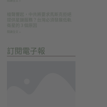
閱讀全文 »
槍聲響起，中共將要求馬斯克拒絕
提供星鏈服務？台灣必須發展低軌
衛星的３個原因
閱讀全文 »
訂閱電子報