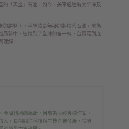
區的「黑金」石油，如今，美軍艦巡航太平洋及
車的趨勢下，半導體毫無疑問將取代石油，成為
略局勢中，被推到了全球的第一線，台積電到底
與理解。
、今周刊副總編輯，目前為財經專欄作家，
持人，長期關注科技與生技產業發展，投資
國家競爭力等議題。