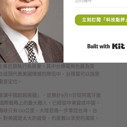
項禁令將嚴重影響大陸發展28奈米製程，比先前
苛，對全球半導體產業生態又是一大衝擊。
立刻訂閱「科技點評
不僅限於中芯等大陸企業，甚至還要擴大到包括英
陸的生產基地，這等於是對中國的全面封鎖，這項
大陸世界工廠的一大抑制，逼著各國廠商都要到
B
將台積電推向另一個高峰。拜登日前召開的半導
際企業巨頭執行長與會，其中台積電角色最為突
在這個代表美國陣營的隊伍中，台積電可以說是
重要定位。
讓中國超越美國」，並預計9月11日從阿富汗撤
在國際戰略上的最大敵人，已經從中東變成中國，
峽只有100公里，大陸若進一步掌控台灣，台
，對美國是太大的威脅，也是難以承受的風險。