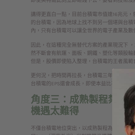
講得更直白一點，目前台積電市值達16兆元
的台積電，因為地球上找不到另一個堪與台積
內，只有台積電可以讓全世界的電子產業及數
因此，在這種完全無替代方案的產業現況下 
然不斷會有航運、面板、鋼鐵、塑化等類股輪
但是，股價即使陷入整理，台積電的王者風範
更何況，把時間再拉長，台積電三年資本支出達
台積電的EPS還會成長，即使本益比不拉高，
角度三：成熟製程禁運中
機遇太難得
不僅台積電地位突出，以成熟製程為主的聯電