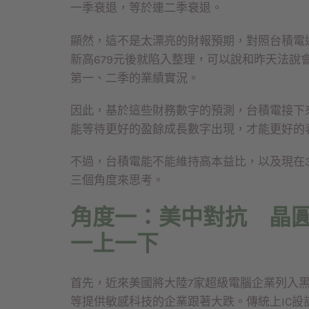
一季衰退，等於連二季衰退。
顯然，這不是太漂亮的財報預期，對照台積電過
新高679元後就陷入整理，可以說和昨天法說
第一、二季的業績實況。
因此，基於這些財務數字的預測，台積電接下
能等待更好的盈餘成長數字出現，才能更好的
不過，台積電能不能維持高本益比，以及現在
三個角度來思考。
角度一：美中對抗 晶圓
一上一下
首先，近來美國將大陸7家超級電腦企業列入
等提供敏感科技的企業跟著大跌。傳統上IC設