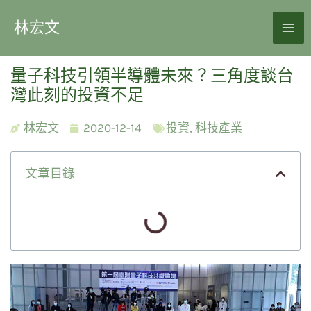
林宏文
量子科技引領半導體未來？三角度談台
灣此刻的投資不足
林宏文
2020-12-14
投資
,
科技產業
文章目錄