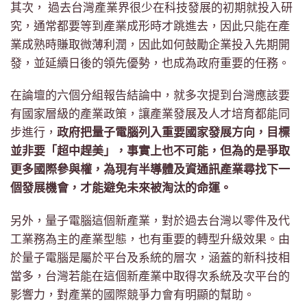
其次， 過去台灣產業界很少在科技發展的初期就投入研
究，通常都要等到產業成形時才跳進去，因此只能在產
業成熟時賺取微薄利潤，因此如何鼓勵企業投入先期開
發，並延續日後的領先優勢，也成為政府重要的任務。
在論壇的六個分組報告結論中，就多次提到台灣應該要
有國家層級的產業政策，讓產業發展及人才培育都能同
步進行，
政府把量子電腦列入重要國家發展方向，目標
並非要「超中趕美」，事實上也不可能，但為的是爭取
更多國際參與權，為現有半導體及資通訊產業尋找下一
個發展機會，才能避免未來被淘汰的命運。
另外，量子電腦這個新產業，對於過去台灣以零件及代
工業務為主的產業型態，也有重要的轉型升級效果。由
於量子電腦是屬於平台及系統的層次，涵蓋的新科技相
當多，台灣若能在這個新產業中取得次系統及次平台的
影響力，對產業的國際競爭力會有明顯的幫助。