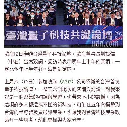
鴻海12日舉辦台灣量子科技論壇，鴻海董事長劉揚偉
（中右）出席致詞，受訪時表示明年上半年的業績，一
定比今年上半年好，這是肯定的。
上周六（12日）參加鴻海
（2317）
公司舉辦的台灣首次
量子科技論壇，一整天六個場次的演講與討論，對我來
說是一個密集的補課與學習，也帶來不小的震撼，因為
這項許多人都還搞不懂的新科技，可能在五年內衝擊到
台灣的半導體及資通訊產業，也讓我對台灣科技產業政
策有一些思考，藉此專欄與大家分享。