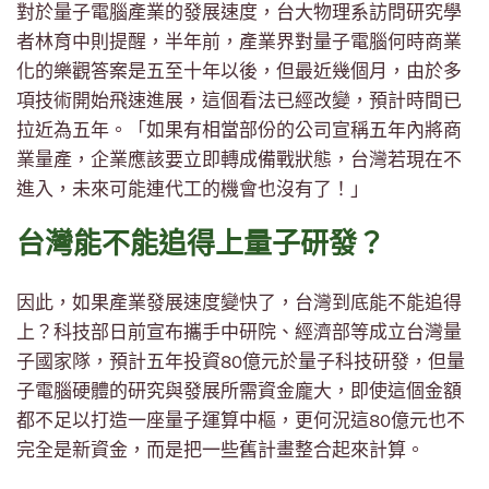
對於量子電腦產業的發展速度，台大物理系訪問研究學
者林育中則提醒，半年前，產業界對量子電腦何時商業
化的樂觀答案是五至十年以後，但最近幾個月，由於多
項技術開始飛速進展，這個看法已經改變，預計時間已
拉近為五年。「如果有相當部份的公司宣稱五年內將商
業量產，企業應該要立即轉成備戰狀態，台灣若現在不
進入，未來可能連代工的機會也沒有了！」
台灣能不能追得上量子研發？
因此，如果產業發展速度變快了，台灣到底能不能追得
上？科技部日前宣布攜手中研院、經濟部等成立台灣量
子國家隊，預計五年投資80億元於量子科技研發，但量
子電腦硬體的研究與發展所需資金龐大，即使這個金額
都不足以打造一座量子運算中樞，更何況這80億元也不
完全是新資金，而是把一些舊計畫整合起來計算。