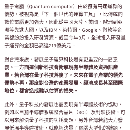
量子電腦（Quantum computer）由於擁有高速運算的
優勢，被視為是「下一個世代的運算工具」，比傳統的
數位電腦更加強大，因此從中國大陸、美國、歐洲到亞
洲等先進大國，以及IBM、英特爾、Google、微軟等企
業都紛紛投入研發資源。截至今年9月，全球投入研發量
子運算的金額已高達219億美元。
對台灣來說，發展量子運算科技還有更重要的一層意
義。
一方面這個新科技會衝擊現有半導體及資通訊產
業，若台灣在量子科技落後了，未來在電子產業的領先
優勢不再，那麼對台灣的產業發展、經濟成長甚至國際
地位，都會造成難以估算的損失。
此外，量子科技的發展也需要現有半導體技術的協助，
例如以目前半導體系統整合晶片（SOI）及封裝技術，可
以用來解決量子科技的功耗問題，另外台灣若能大力發
展低溫半導體技術，就能解決量子電腦大型化的難題，