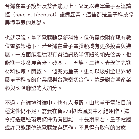
台灣在電子設計及整合能力上，又足以進軍量子室溫讀
控（read-out/control）設備產業，這些都是量子科技發
展很重要的基礎。
也就是說，量子電腦雖是新科技，但仍需依附在現有數
位電腦架構下，若台灣在量子電腦領域有更多投資與進
展，一方面能延續現有資通訊及半導體的領先優勢，也
能進一步發展奈米、矽基、三五族、二維、光學等先進
材料領域，開啟下一個兆元產業，更可以吸引全世界發
展量子科技的企業都與台灣密切合作，這是對台灣產業
參與國際聯盟的大加分。
不過，在論壇討論中，也有人提醒，由於量子電腦目前
穩定性仍不足，需要在負273攝氏溫度中才能運作，迄
今打造這種環境條件仍有困難，中長期來看，量子電腦
或許只能跟傳統電腦並存運作，不見得有取代的效應。