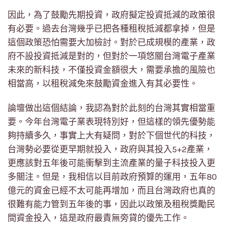
因此，為了鼓勵先期投資，政府擬定投資抵減的政策很
有必要。過去台灣幾乎已把各種租稅抵減都拿掉，但是
這個政策恐怕需要大加檢討。對於已成規模的產業，政
府不設投資抵減是對的，但對於一項悠關台灣電子產業
未來的新科技，不僅投資金額很大，需要承擔的風險也
相當高，以租稅減免來鼓勵資金進入有其必要性。
論壇做出這個結論，我認為對於此刻的台灣其實相當重
要。今年台灣電子業表現特別好，但這樣的領先優勢能
夠持續多久，事實上大有疑問，對於下個世代的科技，
台灣勢必要從更早期就投入，政府與其投入5+2產業，
更應該對五年後可能衝擊到主流產業的量子科技投入更
多關注。但是，我相信以目前政府預算的運用，五年80
億元的資金已經不太可能再增加，而且台灣政府也真的
很難有能力管到五年後的事，因此以政策及租稅獎勵民
間資金投入，這是政府最責無旁貸的優先工作。