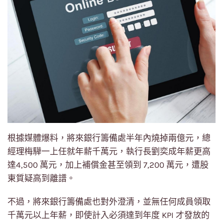
根據媒體爆料，將來銀行籌備處半年內燒掉兩億元，總
經理梅驊一上任就年薪千萬元，執行長劉奕成年薪更高
達4,500 萬元，加上補償金甚至領到 7,200 萬元，遭股
東質疑高到離譜。
不過，將來銀行籌備處也對外澄清，並無任何成員領取
千萬元以上年薪，即使計入必須達到年度 KPI 才發放的