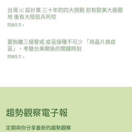
台灣 IC 設計業 三十年的四大挑戰 前有歐美大廠圈
地 後有大陸追兵死咬
閱讀全文 »
要脫離三級警戒 疫苗接種不可少 「用晶片換疫
苗」，考驗台美關係的關鍵時刻
閱讀全文 »
趨勢觀察電子報
定期與你分享最新的趨勢觀察