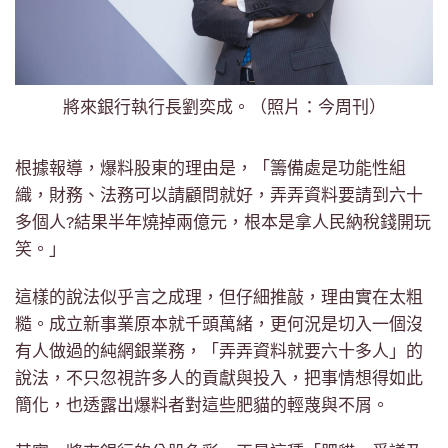
將來銀行執行長劉奕成。（照片：今周刊）
根據報導，爆料股東的理由是，「籌備處是功能性組
織，財務、法務可以請顧問就好，弄弄資料要請到六十
多個人?結果半年燒掉兩億元，根本是拿人民納稅錢開玩
笑。」
這樣的說法似乎言之成理，但仔細推敲，理由實在太粗
糙。成立新事業原本就千頭萬緒，更何況是切入一個沒
有人做過的純網銀業務，「弄弄資料就要六十多人」的
說法，不只忽視許多人的貢獻與投入，把事情想得如此
簡化，也透露出爆料者對這些肥貓的輕蔑與不屑。