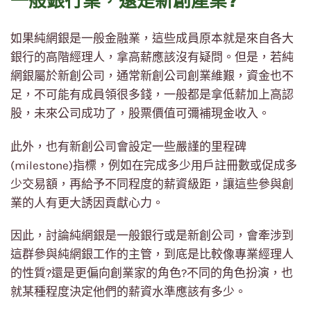
一般銀行業，還是新創產業?
如果純網銀是一般金融業，這些成員原本就是來自各大
銀行的高階經理人，拿高薪應該沒有疑問。但是，若純
網銀屬於新創公司，通常新創公司創業維艱，資金也不
足，不可能有成員領很多錢，一般都是拿低薪加上高認
股，未來公司成功了，股票價值可彌補現金收入。
此外，也有新創公司會設定一些嚴謹的里程碑
(milestone)指標，例如在完成多少用戶註冊數或促成多
少交易額，再給予不同程度的薪資級距，讓這些參與創
業的人有更大誘因貢獻心力。
因此，討論純網銀是一般銀行或是新創公司，會牽涉到
這群參與純網銀工作的主管，到底是比較像專業經理人
的性質?還是更偏向創業家的角色?不同的角色扮演，也
就某種程度決定他們的薪資水準應該有多少。