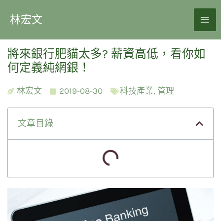
林宏文
將來銀行肥貓太多? 薪資高低，看你如
何定義純網銀！
林宏文
2019-08-30
科技產業
,
管理
文章目錄