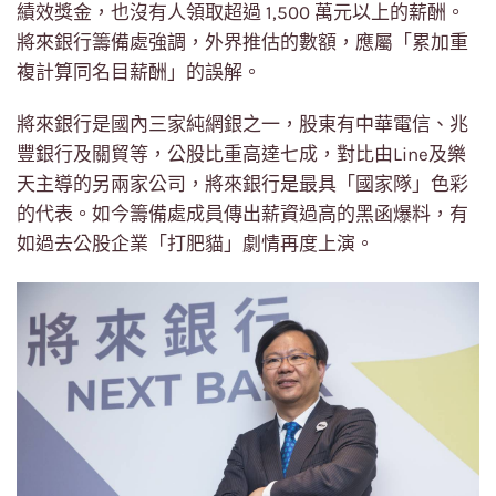
績效獎金，也沒有人領取超過 1,500 萬元以上的薪酬。
將來銀行籌備處強調，外界推估的數額，應屬「累加重
複計算同名目薪酬」的誤解。
將來銀行是國內三家純網銀之一，股東有中華電信、兆
豐銀行及關貿等，公股比重高達七成，對比由Line及樂
天主導的另兩家公司，將來銀行是最具「國家隊」色彩
的代表。如今籌備處成員傳出薪資過高的黑函爆料，有
如過去公股企業「打肥貓」劇情再度上演。