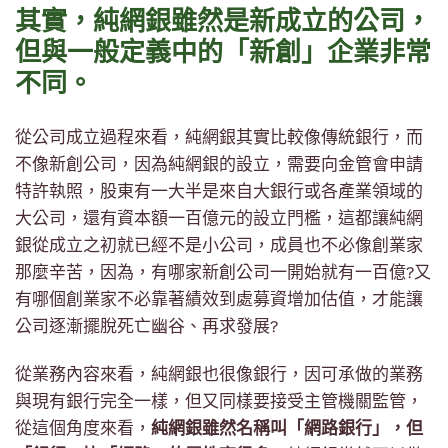
其實，純網銀雖然是新成立的公司，
但與一般定義中的「新創」企業非常
不同。
從公司成立過程來看，純網銀其實比較像傳統銀行，而
不像新創公司，因為純網銀的設立，需要向金管會申請
特許執照，股東有一大半是來自大銀行或各產業領域的
大公司，還有資本額一百億元的設立門檻，這都讓純網
銀從成立之初就已經不是小公司，成員也不必像創業家
那麼辛苦，因為，有哪家新創公司一開始就有一百億?又
有哪個創業家不必靠著績效到處募資增加估值，才能讓
公司逐漸擺脫死亡幽谷、再求發展?
從業務內容來看，純網銀也很像銀行，因可承做的業務
與現有銀行完全一樣，但又同樣要接受主管機關監管，
從這個角度來看，
純網銀雖然名稱叫「網路銀行」，但