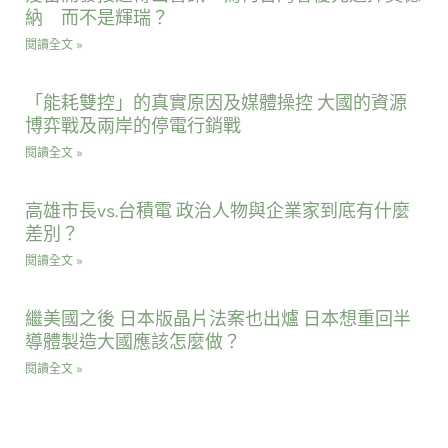
納 而不是輝瑞？
閱讀全文 »
「能耗雙控」的真實原因及媒體操控 大國的資源
博弈戰及兩岸的停電行銷戰
閱讀全文 »
高雄市長vs.台積電 政治人物與企業家到底有什麼
差別？
閱讀全文 »
繼美國之後 日本版晶片法案也出爐 日本想重回半
導體製造大國應該怎麼做？
閱讀全文 »