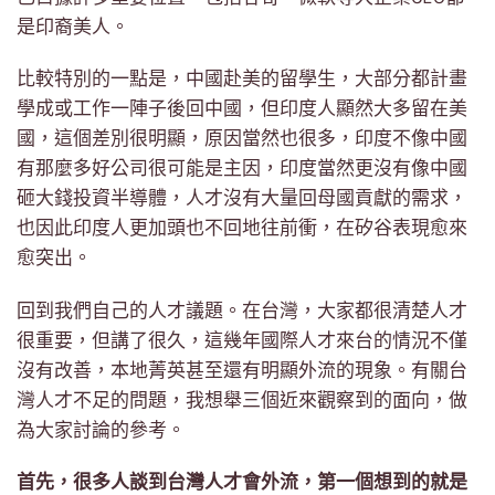
是印裔美人。
比較特別的一點是，中國赴美的留學生，大部分都計畫
學成或工作一陣子後回中國，但印度人顯然大多留在美
國，這個差別很明顯，原因當然也很多，印度不像中國
有那麼多好公司很可能是主因，印度當然更沒有像中國
砸大錢投資半導體，人才沒有大量回母國貢獻的需求，
也因此印度人更加頭也不回地往前衝，在矽谷表現愈來
愈突出。
回到我們自己的人才議題。在台灣，大家都很清楚人才
很重要，但講了很久，這幾年國際人才來台的情況不僅
沒有改善，本地菁英甚至還有明顯外流的現象。有關台
灣人才不足的問題，我想舉三個近來觀察到的面向，做
為大家討論的參考。
首先，很多人談到台灣人才會外流，第一個想到的就是