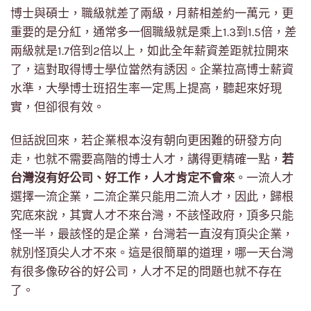
博士與碩士，職級就差了兩級，月薪相差約一萬元，更
重要的是分紅，通常多一個職級就是乘上1.3到1.5倍，差
兩級就是1.7倍到2倍以上，如此全年薪資差距就拉開來
了，這對取得博士學位當然有誘因。企業拉高博士薪資
水準，大學博士班招生率一定馬上提高，聽起來好現
實，但卻很有效。
但話說回來，若企業根本沒有朝向更困難的研發方向
走，也就不需要高階的博士人才，講得更精確一點，
若
台灣沒有好公司、好工作，人才肯定不會來
。一流人才
選擇一流企業，二流企業只能用二流人才，因此，歸根
究底來說，其實人才不來台灣，不該怪政府，頂多只能
怪一半，最該怪的是企業，台灣若一直沒有頂尖企業，
就別怪頂尖人才不來。這是很簡單的道理，哪一天台灣
有很多像矽谷的好公司，人才不足的問題也就不存在
了。