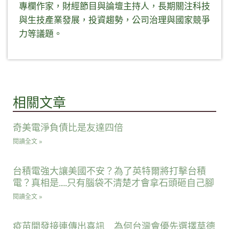
專欄作家，財經節目與論壇主持人，長期關注科技
與生技產業發展，投資趨勢，公司治理與國家競爭
力等議題。
相關文章
奇美電淨負債比是友達四倍
閱讀全文 »
台積電強大讓美國不安？為了英特爾將打擊台積
電？真相是…..只有腦袋不清楚才會拿石頭砸自己腳
閱讀全文 »
疫苗開發接連傳出喜訊 為何台灣會優先選擇莫德