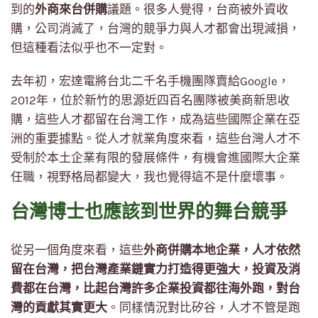
到的
外商來台併購
議題。很多人覺得，台商被外資收
購，公司消滅了，台灣的競爭力與人才都會出現減損，
但這種看法似乎也不一定對。
去年初，宏達電將台北二千名手機團隊賣給Google，
2012年，位於新竹的思源近四百名團隊被美商新思收
購，這些人才都留在台灣工作，成為這些國際企業在亞
洲的重要據點。從人才就業角度來看，這些台灣人才不
受制於本土企業有限的發展條件，有機會進國際大企業
任職，視野格局都變大，我也覺得這不是什麼壞事。
台灣博士也應該到世界的舞台競爭
從另一個角度來看，這些
外商併購本地企業，人才依然
留在台灣，把台灣產業鏈實力打造得更強大，投資及消
費都在台灣，比起台灣許多企業投資都往海外跑，對台
灣的貢獻其實更大
。同樣情況對比矽谷，人才不管是跑