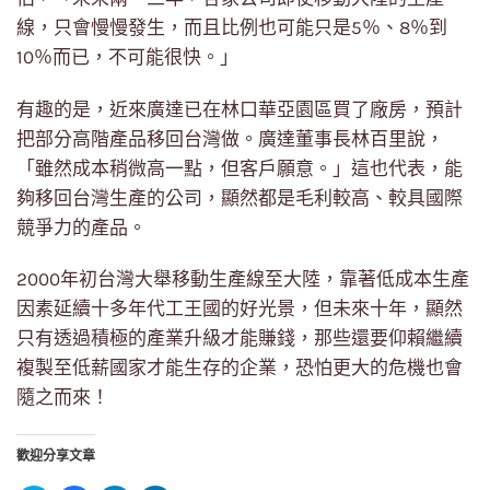
線，只會慢慢發生，而且比例也可能只是5％、8％到
10％而已，不可能很快。」
有趣的是，近來廣達已在林口華亞園區買了廠房，預計
把部分高階產品移回台灣做。廣達董事長林百里說，
「雖然成本稍微高一點，但客戶願意。」這也代表，能
夠移回台灣生產的公司，顯然都是毛利較高、較具國際
競爭力的產品。
2000年初台灣大舉移動生產線至大陸，靠著低成本生產
因素延續十多年代工王國的好光景，但未來十年，顯然
只有透過積極的產業升級才能賺錢，那些還要仰賴繼續
複製至低薪國家才能生存的企業，恐怕更大的危機也會
隨之而來！
歡迎分享文章