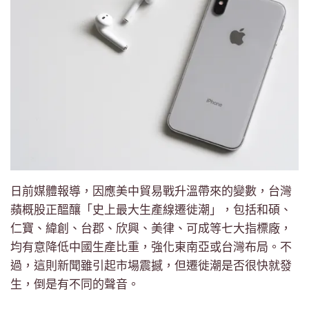
日前媒體報導，因應美中貿易戰升溫帶來的變數，台灣
蘋概股正醞釀「史上最大生產線遷徙潮」，包括和碩、
仁寶、緯創、台郡、欣興、美律、可成等七大指標廠，
均有意降低中國生產比重，強化東南亞或台灣布局。不
過，這則新聞雖引起市場震撼，但遷徙潮是否很快就發
生，倒是有不同的聲音。