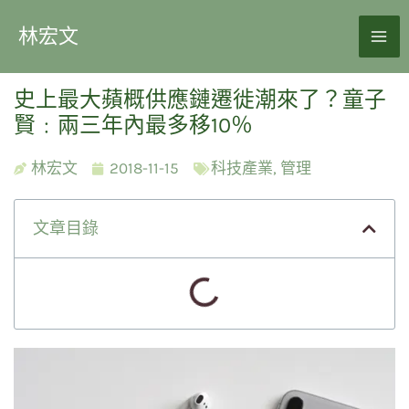
林宏文
史上最大蘋概供應鏈遷徙潮來了？童子
賢﹕兩三年內最多移10％
林宏文
2018-11-15
科技產業
,
管理
文章目錄