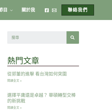
 節目
關於我
聯絡我們
熱門文章
從郭董的進擊 看台灣如何突圍
閱讀全文 »
選擇平庸還是卓越？ 華碩轉型交棒
的新挑戰
閱讀全文 »