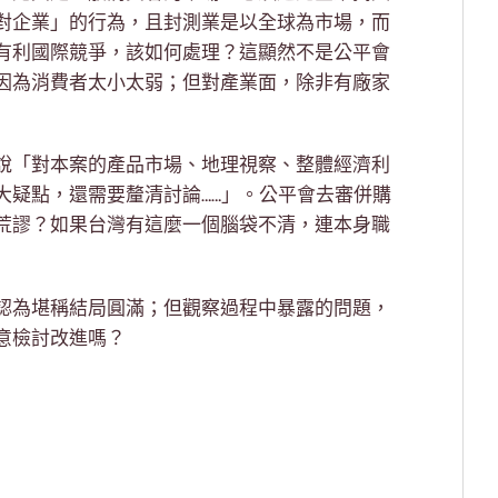
對企業」的行為，且封測業是以全球為市場，而
有利國際競爭，該如何處理？這顯然不是公平會
因為消費者太小太弱；但對產業面，除非有廠家
說「對本案的產品市場、地理視察、整體經濟利
大疑點，還需要釐清討論……」。公平會去審併購
荒謬？如果台灣有這麼一個腦袋不清，連本身職
認為堪稱結局圓滿；但觀察過程中暴露的問題，
意檢討改進嗎？