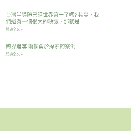
台灣半導體已經世界第一了嗎? 其實，我
們還有一個很大的缺憾，那就是….
閱讀全文 »
跨界追尋 兩個勇於探索的案例
閱讀全文 »