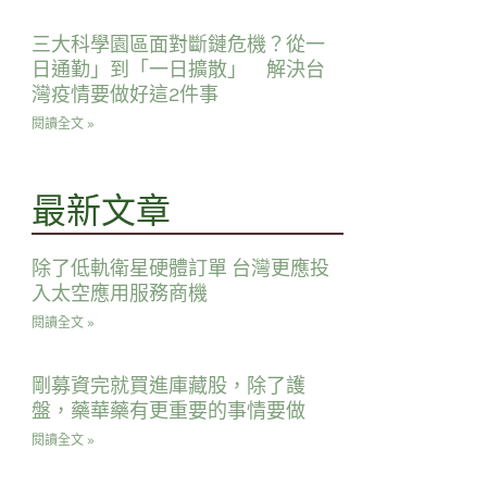
三大科學園區面對斷鏈危機？從一
日通勤」到「一日擴散」 解決台
灣疫情要做好這2件事
閱讀全文 »
最新文章
除了低軌衛星硬體訂單 台灣更應投
入太空應用服務商機
閱讀全文 »
剛募資完就買進庫藏股，除了護
盤，藥華藥有更重要的事情要做
閱讀全文 »