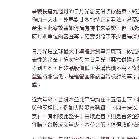
爭戰長達九個月的日月光惡意併購矽品案，終
作的一大步。外界對此多抱持正面看法，甚至
產生。此案效益如何尚有待未來驗證，但日矽
府有關單位的審查等，確實引發了不少值得深
日月光是全球最大半導體封測專業廠商，矽品
表性的企業。這次會發生日月光「惡意併購」
不到五％，且矽品股價低，併購代價不高。從
董監持股偏低，是經營團隊該自我檢討的事；
購。
近六年來，台股本益比平均約在十五倍上下，
與他國相比，例如大陸股市動輒三、四十倍以
美」，有利彼此整併；由壞處看，則是台灣企
併購。台股成交量少、本益比低，值得政府檢