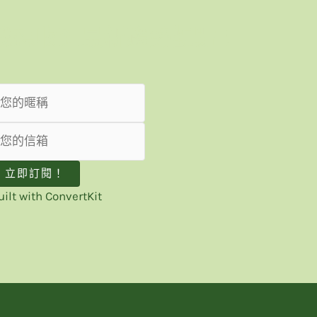
我想收到最新趨勢觀點！
立即訂閱！
uilt with ConvertKit