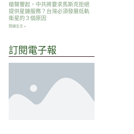
槍聲響起，中共將要求馬斯克拒絕
提供星鏈服務？台灣必須發展低軌
衛星的３個原因
閱讀全文 »
訂閱電子報