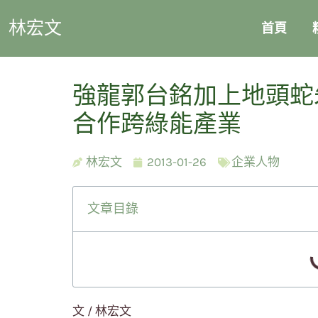
林宏文
首頁
強龍郭台銘加上地頭蛇
合作跨綠能產業
林宏文
2013-01-26
企業人物
文章目錄
文 / 林宏文