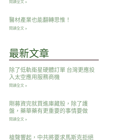
閱讀全文 »
醫材產業也能翻轉思惟！
閱讀全文 »
最新文章
除了低軌衛星硬體訂單 台灣更應投
入太空應用服務商機
閱讀全文 »
剛募資完就買進庫藏股，除了護
盤，藥華藥有更重要的事情要做
閱讀全文 »
槍聲響起，中共將要求馬斯克拒絕