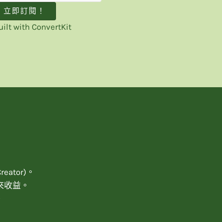
立即訂閱！
uilt with ConvertKit
ator)。
來收益。
。