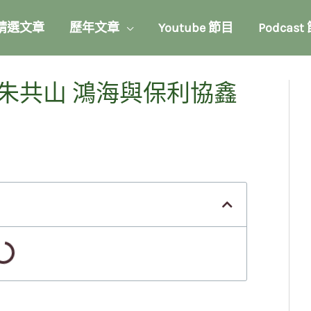
精選文章
歷年文章
Youtube 節目
Podcast
朱共山 鴻海與保利協鑫