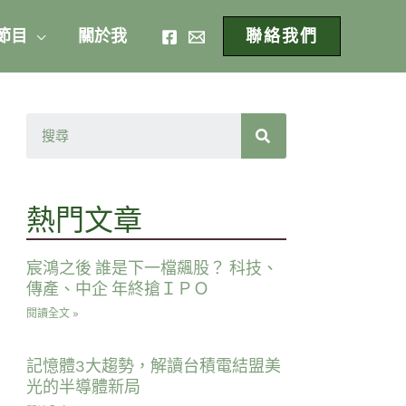
 節目
關於我
聯絡我們
熱門文章
宸鴻之後 誰是下一檔飆股？ 科技、
傳產、中企 年終搶ＩＰＯ
閱讀全文 »
記憶體3大趨勢，解讀台積電結盟美
光的半導體新局