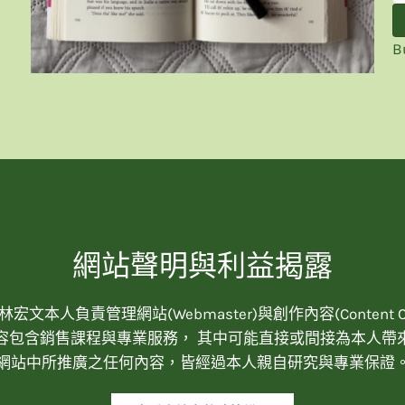
B
網站聲明與利益揭露
宏文本人負責管理網站(Webmaster)與創作內容(Content Cre
容包含銷售課程與專業服務， 其中可能直接或間接為本人帶
網站中所推廣之任何內容，皆經過本人親自研究與專業保證