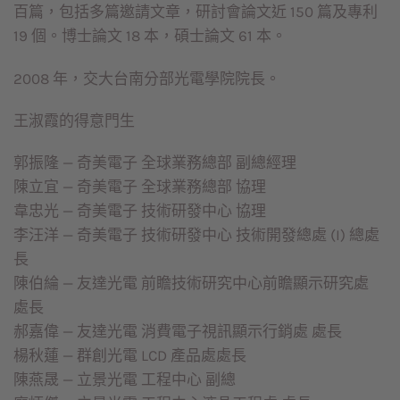
百篇，包括多篇邀請文章，研討會論文近 150 篇及專利
19 個。博士論文 18 本，碩士論文 61 本。
2008 年，交大台南分部光電學院院長。
王淑霞的得意門生
郭振隆 — 奇美電子 全球業務總部 副總經理
陳立宜 — 奇美電子 全球業務總部 協理
韋忠光 — 奇美電子 技術研發中心 協理
李汪洋 — 奇美電子 技術研發中心 技術開發總處 (I) 總處
長
陳伯綸 — 友達光電 前瞻技術研究中心前瞻顯示研究處
處長
郝嘉偉 — 友達光電 消費電子視訊顯示行銷處 處長
楊秋蓮 — 群創光電 LCD 產品處處長
陳燕晟 — 立景光電 工程中心 副總