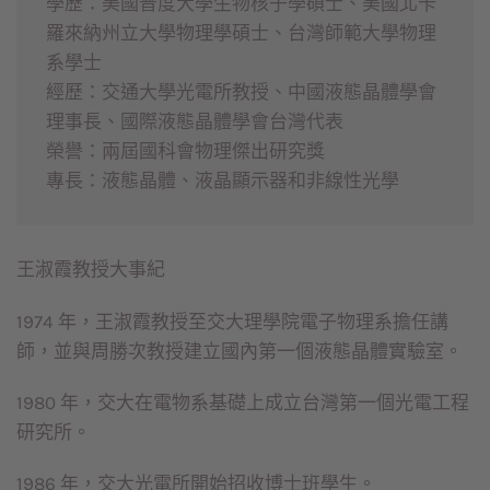
學歷：美國普度大學生物核子學碩士、美國北卡
羅來納州立大學物理學碩士、台灣師範大學物理
系學士

經歷：交通大學光電所教授、中國液態晶體學會
理事長、國際液態晶體學會台灣代表

榮譽：兩屆國科會物理傑出研究獎

專長：液態晶體、液晶顯示器和非線性光學
王淑霞教授大事紀
1974 年，王淑霞教授至交大理學院電子物理系擔任講
師，並與周勝次教授建立國內第一個液態晶體實驗室。
1980 年，交大在電物系基礎上成立台灣第一個光電工程
研究所。
1986 年，交大光電所開始招收博士班學生。