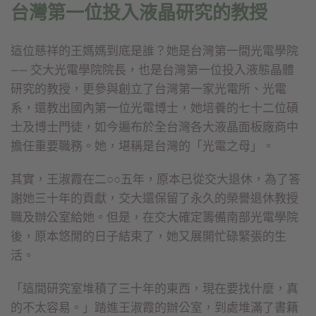
台灣第一位投入液晶研究的教授
這位慈祥的王媽媽到底是誰？她是台灣第一間光電學院
—— 交大光電學院院長，也是台灣第一位投入液態晶體
研究的教授，更參與創立了台灣第一家光電所、光電
系，還教出國內第一位光電博士，她培養的七十二位碩
士及博士門徒，如今遍布於全台灣各大液晶面板廠商中
擔任重要職務。她，堪稱是台灣的「光電之母」。
其實，王淑霞在二○○五年，原本已從交大退休，為了答
謝她三十年的貢獻，交大還保留了永久的榮譽退休教授
職及辦公室給她。但是，在交大確定籌備南部光電學院
後，原本悠閒的日子結束了，她又展開忙碌緊張的生
活。
「這間研究室堆積了三十年的東西，現在要找什麼，真
的不太容易。」踏進王淑霞的辦公室，到處堆滿了書籍