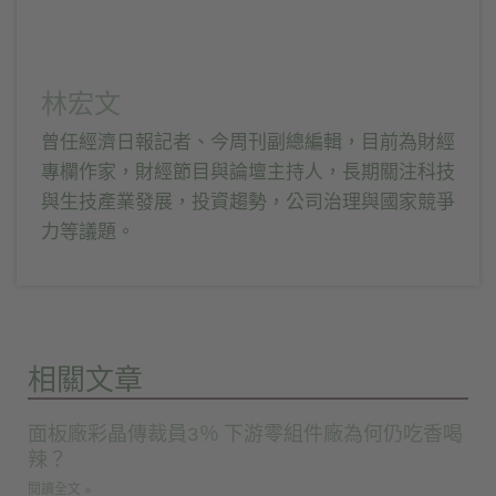
林宏文
曾任經濟日報記者、今周刊副總編輯，目前為財經
專欄作家，財經節目與論壇主持人，長期關注科技
與生技產業發展，投資趨勢，公司治理與國家競爭
力等議題。
相關文章
面板廠彩晶傳裁員3％ 下游零組件廠為何仍吃香喝
辣？
閱讀全文 »