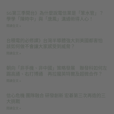
5G第三季開台》為什麼說電信業是「笨水管」？
學學「陳時中」與「唐鳳」溝通術得人心！
閱讀全文 »
台積電的必修課》台灣半導體強大到美國都害怕
該如何做不會讓大家感受到威脅？
閱讀全文 »
朝向「非手機、非中國」策略發展 聯發科如何左
踢高通、右打博通 再拉攏英特爾及超微合作？
閱讀全文 »
信心危機 團隊融合 研發創新 宏碁第三次再造的三
大挑戰
閱讀全文 »