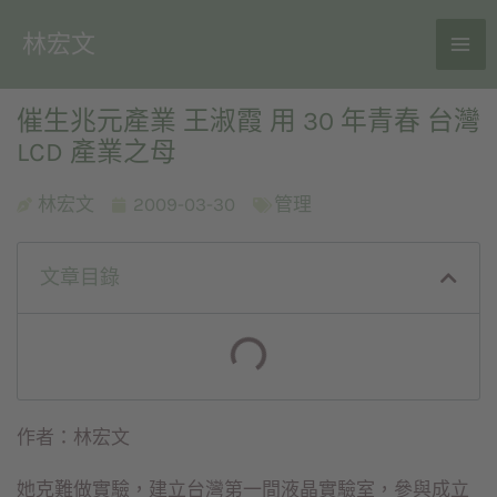
林宏文
催生兆元產業 王淑霞 用 30 年青春 台灣
LCD 產業之母
林宏文
2009-03-30
管理
文章目錄
作者：林宏文
她克難做實驗，建立台灣第一間液晶實驗室，參與成立