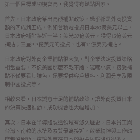
第一個目標成功機會高，我覺得有幾點因素。
首先，日本政府祭出高額補貼政策，幾乎都是外商投資
額的四成到五成，例如台積電投資日本80億美元以上，
日本政府補貼將近一半；美光37億美元，獲得15億美元
補貼；三星2.2億美元的投資，也有1.1億美元補貼。
日本政府對外商企業補貼很大氣，對企業決定投資策略
相當重要，不像美國那麼不乾不脆、囉嗦小氣，接受補
貼不僅要看其臉色，還要提供客戶資料、利潤分享及限
制中國投資等。
相較來看，日本誠意十足的補貼政策，讓外商投資日本
的決策快速推動，成功機會也大幅增加。
其次，日本在半導體製造領域有悠久歷史，日本員工與
台灣、南韓的水準及素質最為接近，敬業精神與工作態
度都沒問題，這讓外商在日本的投資風險降低很多。