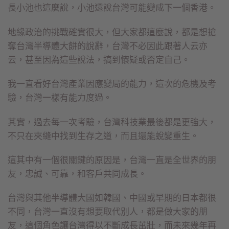
長小池也這麼說，小池還說台灣可能變成下一個香港。
地緣政治的挑戰確實很大，但大家都這麼說，都是想搶
奪台灣半導體大餅的說辭，台灣不必因此跟著人云亦
云，甚至因為這些說法，搞到懷疑或否定自己。
我一直看好台灣產業因應變局的能力，這次的危機及考
驗，台灣一樣有能力度過。
其實，過去每一次考驗，台灣科技業最後都是更強大，
不只在夾縫中找到生存之道，而且還能蛻變重生。
這其中有一個很關鍵的原因是，台灣一直是全世界的朋
友，忠誠、可靠，和客戶共同成長。
台灣與其他半導體大國如韓國、中國或早期的日本都很
不同，台灣一直沒有想要取代別人，都是做大家的朋
友，這個角色讓台灣得以不斷成長茁壯，而未來幾年再