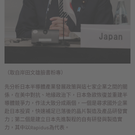
（取自岸田文雄臉書粉專）
先分析日本半導體產業發展政策與這七家企業之間的關
係，在美中對抗、地緣政治下，日本急欲恢復並重建半
導體競爭力，作法大致分成兩個，一個是尋求國外企業
赴日本投資，快速補足已落後的晶片製造及產品研發實
力；第二個是建立日本先進製程的自有研發與製造實
力，其中以Rapidus為代表。