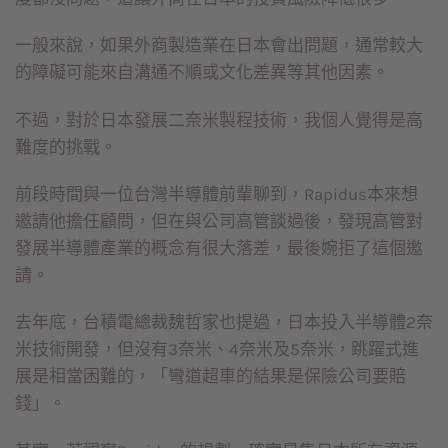
一般來說，如果外商製造業在日本會出問題，通常較大
的障礙可能來自溝通不順或文化差異等其他因素。
不過，對於日本發展二奈米製程技術，我個人覺得是高
難度的挑戰。
前段時間與一位台灣半導體前輩聊到，Rapidus本來想
邀請他擔任顧問，但在與公司高管談過後，發現高管對
發展半導體產業的概念有很大落差，最後婉拒了這個邀
請。
去年底，台積電總裁魏哲家也提過，日本投入半導體2奈
米技術開發，但沒有3奈米、4奈米及5奈米，跳躍式進
展是相當困難的，「彎道超車的結果是保險公司要賠
錢」。