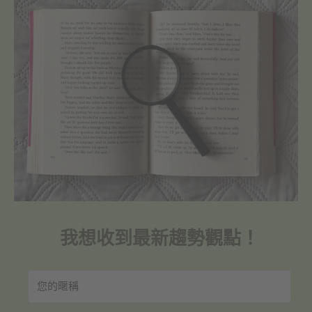
我想收到最新趨勢觀點！