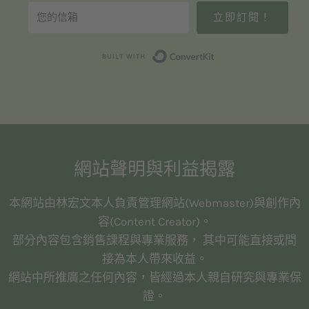
立即訂閱！
Built with Convert
網站聲明與利益揭露
本網站由林宏文本人負責管理網站(Webmaster)與創作內
容(Content Creator)。
部分內容包含銷售課程與專業服務， 其中可能直接或間
接為本人帶來收益。
網站中所推廣之任何內容，皆經過本人親自研究與專業保
證。