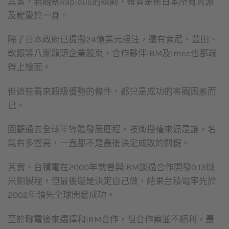
其實，若觀察Rapidus的規劃，確實是集日本所有資源
及寵愛於一身。
除了日本政府已提撥24億美元挹注，還有索尼、豐田、
軟銀等八家龍頭企業股東，合作夥伴IBM及Imec也都端
得上檯面。
但這些看來超級優勢的條件，都只是成功的客觀因素而
已。
回顧過去全球半導體發展歷程，技術授權來源是誰，名
氣有多響亮，一直都不是最後決定成敗的關鍵。
其實，台積電在2000年就曾與IBM談過合作開發0.13微
米銅製程，但最後還是決定自己做，結果台積電率先於
2002年領先全球開發成功。
至於聯電後來選擇和IBM合作，但合作案並不順利，最