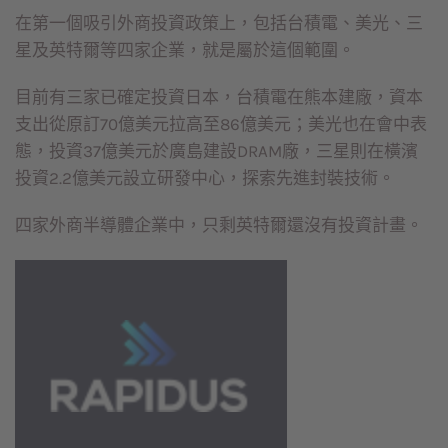
在第一個吸引外商投資政策上，包括台積電、美光、三
星及英特爾等四家企業，就是屬於這個範圍。
目前有三家已確定投資日本，台積電在熊本建廠，資本
支出從原訂70億美元拉高至86億美元；美光也在會中表
態，投資37億美元於廣島建設DRAM廠，三星則在橫濱
投資2.2億美元設立研發中心，探索先進封裝技術。
四家外商半導體企業中，只剩英特爾還沒有投資計畫。