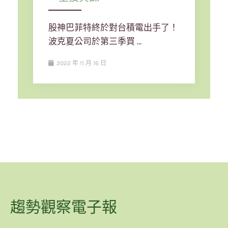
股神巴菲特終於對台積電出手了！
波克夏公司於第三季買 …
2022 年 11 月 16 日
趨勢觀察電子報