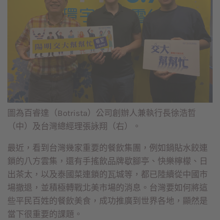
圖為百睿達（Botrista）公司創辦人兼執行長徐浩哲
（中）及台灣總經理張詠翔（右）。
最近，看到台灣幾家重要的餐飲集團，例如鍋貼水餃連
鎖的八方雲集，還有手搖飲品牌歇腳亭、快樂檸檬、日
出茶太，以及泰國菜連鎖的瓦城等，都已陸續從中國市
場撤退，並積極轉戰北美市場的消息。台灣要如何將這
些平民百姓的餐飲美食，成功推廣到世界各地，顯然是
當下很重要的課題。