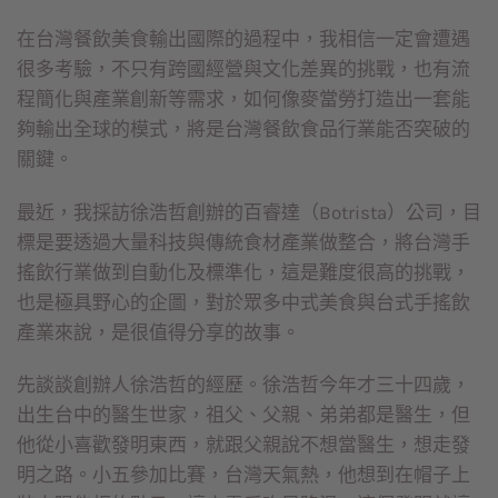
在台灣餐飲美食輸出國際的過程中，我相信一定會遭遇
很多考驗，不只有跨國經營與文化差異的挑戰，也有流
程簡化與產業創新等需求，如何像麥當勞打造出一套能
夠輸出全球的模式，將是台灣餐飲食品行業能否突破的
關鍵。
最近，我採訪徐浩哲創辦的百睿達（Botrista）公司，目
標是要透過大量科技與傳統食材產業做整合，將台灣手
搖飲行業做到自動化及標準化，這是難度很高的挑戰，
也是極具野心的企圖，對於眾多中式美食與台式手搖飲
產業來說，是很值得分享的故事。
先談談創辦人徐浩哲的經歷。徐浩哲今年才三十四歲，
出生台中的醫生世家，祖父、父親、弟弟都是醫生，但
他從小喜歡發明東西，就跟父親說不想當醫生，想走發
明之路。小五參加比賽，台灣天氣熱，他想到在帽子上