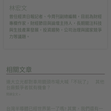
林宏文
曾任經濟日報記者、今周刊副總編輯，目前為財經
專欄作家，財經節目與論壇主持人，長期關注科技
與生技產業發展，投資趨勢，公司治理與國家競爭
力等議題。
相關文章
連大立光都對車用鏡頭市場大喊「不玩了」 其他
台廠競爭者就有機會？
閱讀全文 »
台灣半導體已經世界第一了嗎? 其實，我們還有一