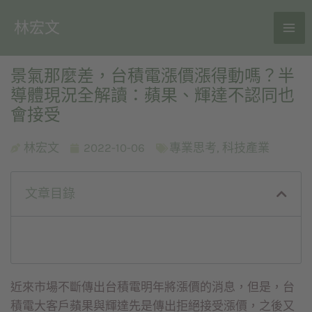
林宏文
景氣那麼差，台積電漲價漲得動嗎？半
導體現況全解讀：蘋果、輝達不認同也
會接受
林宏文
2022-10-06
專業思考
,
科技產業
文章目錄
近來市場不斷傳出台積電明年將漲價的消息，但是，台
積電大客戶蘋果與輝達先是傳出拒絕接受漲價，之後又