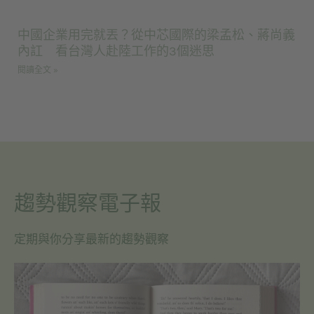
中國企業用完就丟？從中芯國際的梁孟松、蔣尚義
內訌 看台灣人赴陸工作的3個迷思
閱讀全文 »
趨勢觀察電子報
定期與你分享最新的趨勢觀察