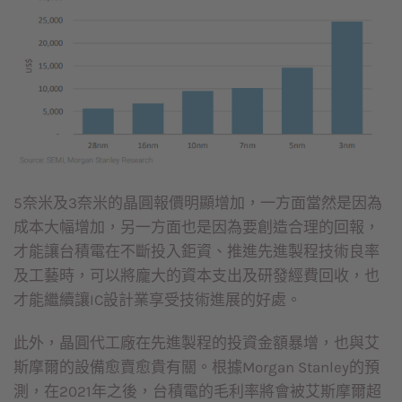
5奈米及3奈米的晶圓報價明顯增加，一方面當然是因為
成本大幅增加，另一方面也是因為要創造合理的回報，
才能讓台積電在不斷投入鉅資、推進先進製程技術良率
及工藝時，可以將龐大的資本支出及研發經費回收，也
才能繼續讓IC設計業享受技術進展的好處。
此外，晶圓代工廠在先進製程的投資金額暴增，也與艾
斯摩爾的設備愈賣愈貴有關。根據Morgan Stanley的預
測，在2021年之後，台積電的毛利率將會被艾斯摩爾超