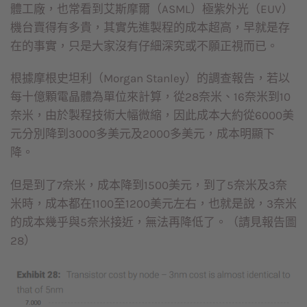
體工廠，也常看到艾斯摩爾（ASML）極紫外光（EUV）
機台賣得有多貴，其實先進製程的成本超高，早就是存
在的事實，只是大家沒有仔細深究或不願正視而已。
根據摩根史坦利（Morgan Stanley）的調查報告，若以
每十億顆電晶體為單位來計算，從28奈米、16奈米到10
奈米，由於製程技術大幅微縮，因此成本大約從6000美
元分別降到3000多美元及2000多美元，成本明顯下
降。
但是到了7奈米，成本降到1500美元，到了5奈米及3奈
米時，成本都在1100至1200美元左右，也就是說，3奈米
的成本幾乎與5奈米接近，無法再降低了。（請見報告圖
28）