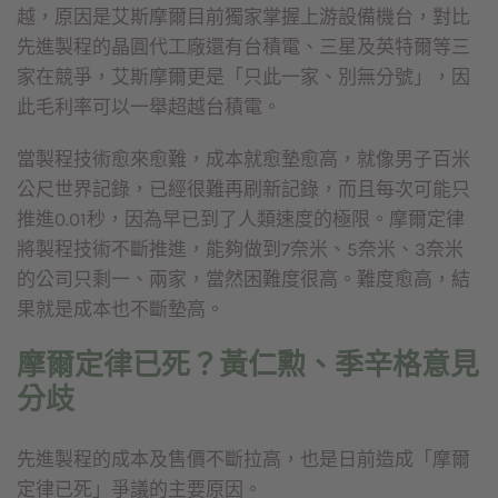
越，原因是艾斯摩爾目前獨家掌握上游設備機台，對比
先進製程的晶圓代工廠還有台積電、三星及英特爾等三
家在競爭，艾斯摩爾更是「只此一家、別無分號」，因
此毛利率可以一舉超越台積電。
當製程技術愈來愈難，成本就愈墊愈高，就像男子百米
公尺世界記錄，已經很難再刷新記錄，而且每次可能只
推進0.01秒，因為早已到了人類速度的極限。摩爾定律
將製程技術不斷推進，能夠做到7奈米、5奈米、3奈米
的公司只剩一、兩家，當然困難度很高。難度愈高，結
果就是成本也不斷墊高。
摩爾定律已死？黃仁勲、季辛格意見
分歧
先進製程的成本及售價不斷拉高，也是日前造成「摩爾
定律已死」爭議的主要原因。