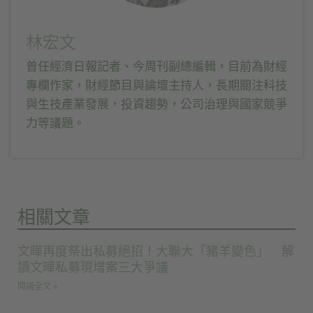
林宏文
曾任經濟日報記者、今周刊副總編輯，目前為財經
專欄作家，財經節目與論壇主持人，長期關注科技
與生技產業發展，投資趨勢，公司治理與國家競爭
力等議題。
相關文章
文曄再度祭出私募絕招！大聯大「豬羊變色」 解
讀文曄私募現增案三大爭議
閱讀全文 »