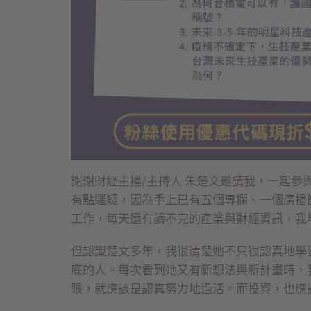
謝謝
財經主播/主持人 朱楚文
邀請我，一起參
有點遲疑，因為手上已有五個專欄、一個廣播
工作，每天還有讀不完的產業與財經資訊，我
但認識楚文多年，我很清楚她不只很認真地學
底的人。每次看到她又有新想法與新計畫時，
眼，就應該是認真努力地過活。而投資，也應