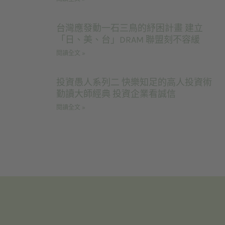
台灣應發動一石三鳥的紓困計畫 建立
「日、美、台」DRAM 聯盟刻不容緩
閱讀全文 »
投資愚人系列二 快樂知足的高人投資術
勤讀大師經典 投資企業看誠信
閱讀全文 »