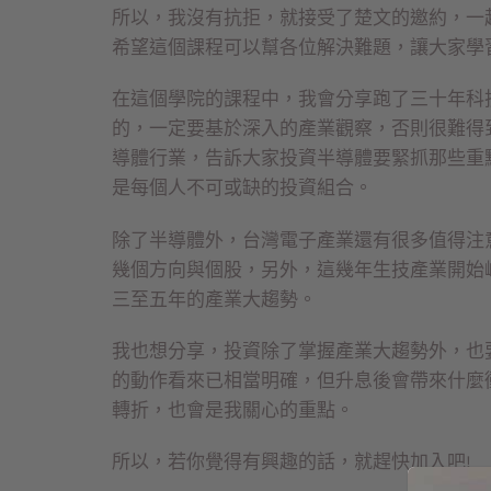
所以，我沒有抗拒，就接受了楚文的邀約，一
希望這個課程可以幫各位解決難題，讓大家學
在這個學院的課程中，我會分享跑了三十年科
的，一定要基於深入的產業觀察，否則很難得
導體行業，告訴大家投資半導體要緊抓那些重
是每個人不可或缺的投資組合。
除了半導體外，台灣電子產業還有很多值得注
幾個方向與個股，另外，這幾年生技產業開始
三至五年的產業大趨勢。
我也想分享，投資除了掌握產業大趨勢外，也
的動作看來已相當明確，但升息後會帶來什麼
轉折，也會是我關心的重點。
所以，若你覺得有興趣的話，就趕快加入吧!