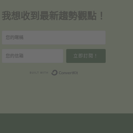
我想收到最新趨勢觀點！
立即訂閱！
Built with ConvertKit