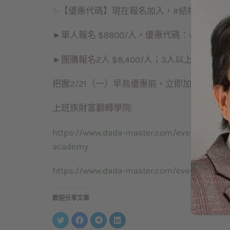
✨【優惠代碼】現在報名加入，#結帳再享專屬
►單人報名 $8800/人，優惠代碼：wen666
►團購報名2人 $8,400/人；3人以上$8,000
把握2/21（一）早鳥優惠前，立即加入：https://bi
上班族財富翻轉學院:
https://www.dada-master.com/event/invest
academy
https://www.dada-master.com/event/invest
歡迎分享文章
分
按
按
分
享
一
一
享