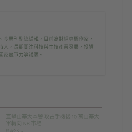
、今周刊副總編輯，目前為財經專欄作家，
持人，長期關注科技與生技產業發展，投資
國家競爭力等議題。
直擊山寨大本營 攻占手機後 10 萬山寨大
軍轉向 NB 市場
閱讀全文 »