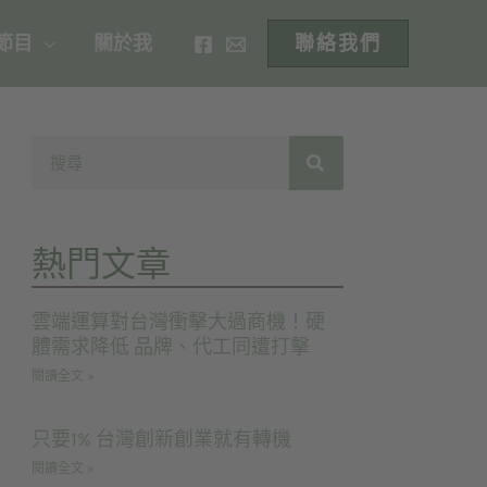
 節目
關於我
聯絡我們
熱門文章
雲端運算對台灣衝擊大過商機！硬
體需求降低 品牌、代工同遭打擊
閱讀全文 »
只要1% 台灣創新創業就有轉機
閱讀全文 »