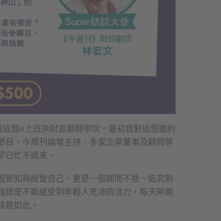
與這個
#上班族財富翻轉學院
。最初我對這個邀約
節目、今周刊論壇主持、多家企業董事及顧問等
早已忙不過來。
習新知與經營自己，更是一個鍥而不捨、追究到
我總是不斷感受到年輕人充沛的活力，每天睜開
該是如此。