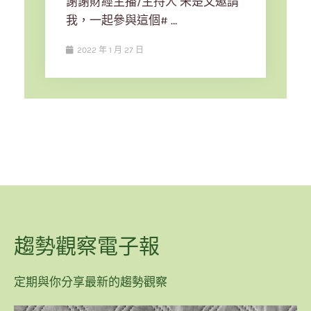
謝謝財經主播/主持人 朱楚文邀請
我，一起參與這個# …
2022 年 1 月 27 日
趨勢觀察電子報
定期與你分享最新的趨勢觀察