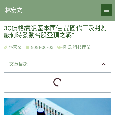
林宏文
3Q價格續漲,基本面佳 晶圓代工及封測
廠何時發動台股登頂之戰?
林宏文
2021-06-03
投資
,
科技產業
文章目錄