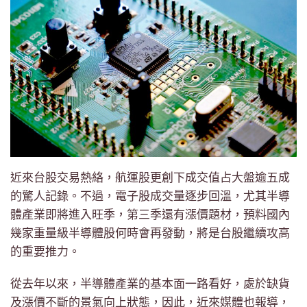
近來台股交易熱絡，航運股更創下成交值占大盤逾五成
的驚人記錄。不過，電子股成交量逐步回溫，尤其半導
體產業即將進入旺季，第三季還有漲價題材，預料國內
幾家重量級半導體股何時會再發動，將是台股繼續攻高
的重要推力。
從去年以來，半導體產業的基本面一路看好，處於缺貨
及漲價不斷的景氣向上狀態，因此，近來媒體也報導，