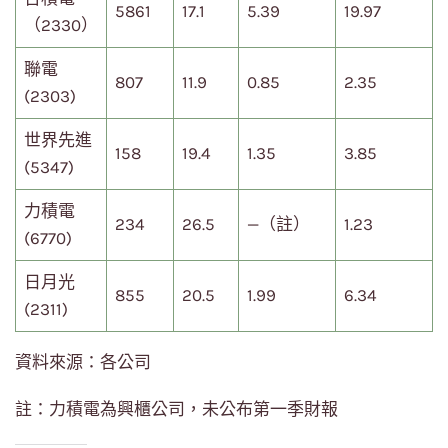
5861
17.1
5.39
19.97
（2330）
聯電
807
11.9
0.85
2.35
(2303)
世界先進
158
19.4
1.35
3.85
(5347)
力積電
234
26.5
—（註）
1.23
(6770)
日月光
855
20.5
1.99
6.34
(2311)
資料來源：各公司
註：力積電為興櫃公司，未公布第一季財報