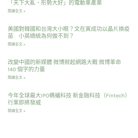
「天下大亂、形勢大好」的電動車產業
閱讀全文 »
美國對韓國和台灣大小眼？文在寅成功以晶片換疫
苗 小英總統為何做不到？
閱讀全文 »
改變中國的新媒體 微博掀起網路大戰 微博革命
140 個字的力量
閱讀全文 »
今年全球最大IPO螞蟻科技 新金融科技（Fintech）
行業即將發威
閱讀全文 »