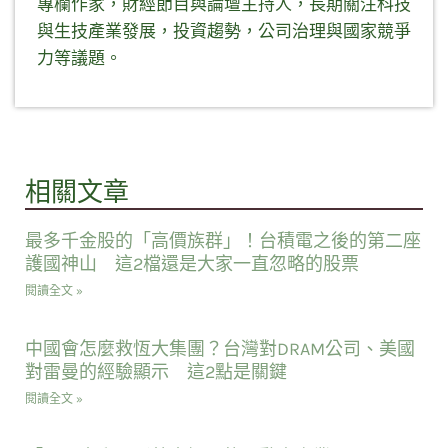
專欄作家，財經節目與論壇主持人，長期關注科技
與生技產業發展，投資趨勢，公司治理與國家競爭
力等議題。
相關文章
最多千金股的「高價族群」！台積電之後的第二座
護國神山 這2檔還是大家一直忽略的股票
閱讀全文 »
中國會怎麼救恆大集團？台灣對DRAM公司、美國
對雷曼的經驗顯示 這2點是關鍵
閱讀全文 »