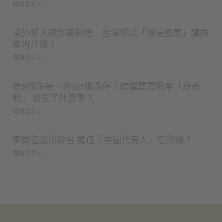
閱讀全文 »
境外移入確診案例增 台灣可以「做這些事」讓防
疫再升級！
閱讀全文 »
連8根跌停，再拉7根漲停！這檔雲霄飛車「新藥
股」 發生了什麼事？
閱讀全文 »
李開復退出矽谷 擔任「中國代表人」惹的禍？
閱讀全文 »