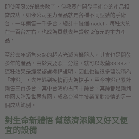
即使開發X光機失敗了，但鼎眾在開發手術台的產品相
當成功，如今公司主力產品就是各種不同型號的手術
台，一年銷售一千多台，總計十幾個model，每種大約
在一百台左右，也成為貢獻去年營收12億元的主力產
品。
至於去年銷售火熱的超紫光滅菌機器人，其實也是開發
多年的產品，由於只要照一分鐘，就可以殺菌99.99%，
這種效果是經過認證機構證明，因此也被很多醫院稱為
「神燈」，去年遇到疫情而大為搶手，至今神燈已累計
銷售三百多台，其中台灣約占四十餘台，其餘都是銷到
中國大陸及世界各國，成為台灣生技業面對疫情的另一
個成功範例。
對生命新體悟 幫慈濟添購又好又便
宜的設備