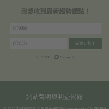
我想收到最新趨勢觀點！
立即訂閱！
Built with Convert
網站聲明與利益揭露
本網站由林宏文本人負責管理網站(Webmaster)與創作內