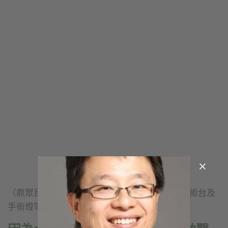
（鼎眾目前主力產品是手術房內的設備，包括手術台及
手術燈等）