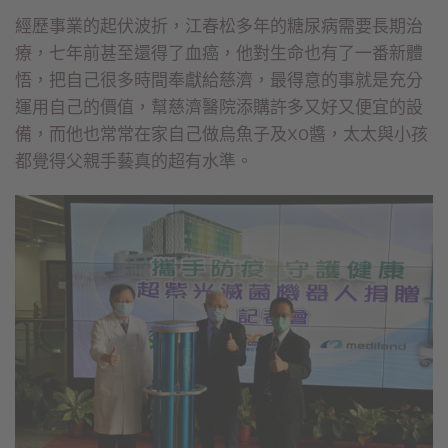
經歷事業的起伏波折，江春松多年的糖尿病需要長期治
療，七年前甚至還得了血癌，他對生命也有了一番新體
悟，把自己很多時間奉獻給慈濟，最得意的事就是充分
運用自己的價值，幫慈濟醫院添購許多又好又便宜的設
備，而他也常常在家自己做烏魚子及XO醬，太太與小孩
都覺得父親手藝真的超有水準。