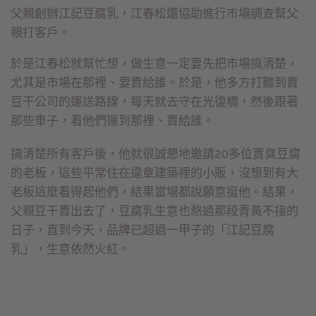
父親創辦江記豆腐乳，江春松還協助進行市場調查幫父
親打客戶。
於是江春松就幫忙想，做生意一定要先把市場搞清楚，
尤其是市場在那裡、要賣給誰。於是，他多方打聽到賣
豆干公司的運送路線，每天就去守在光復橋，然後跟著
那些車子，看他們運到那裡、賣給誰。
搞清楚所有客戶後，他就很誠懇地邀請20多位賣臭豆腐
的老板，這些平常住在違章建築裡的小販，沒想到有大
老板這麼看得起他們，結果當場都說願意挺他。結果，
父親豆干賣出去了，豆腐乳生意也熬過那段青黃不接的
日子，直到今天，品牌已超過一甲子的「江記豆腐
乳」，生意依然火紅。