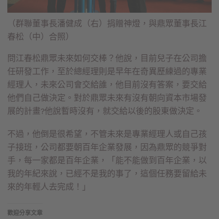
（群聯董事長潘健成（右）捐贈神燈，與鼎眾董事長江
春松（中）合照）
問江春松鼎眾未來如何交棒？他說，目前兒子在公司擔
任研發工作，至於總經理則是早年在奇異歷練過的專業
經理人，未來公司會交給誰，他目前沒有答案，要交給
他們自己做決定。對於鼎眾未來有沒有朝向資本市場發
展的計畫?他說暫時沒有，就交給以後的股東做決定。
不過，他倒是很希望，不管未來是專業經理人或自己孩
子接班，公司都要朝百年企業發展，因為鼎眾的競爭對
手，每一家都是百年企業，「能不能做到百年企業，以
我的年紀來說，已經不是我的事了，這個任務要留給未
來的年輕人去完成！」
歡迎分享文章