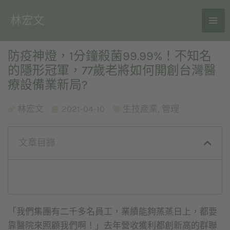
林宏文
防疫神燈，1分鐘殺菌99.99%！不知名
的隱形冠軍，77歲老將如何開創台灣醫
療設備業新局?
林宏文
2021-04-10
生技產業
,
管理
文章目錄
「我們集團有二千多名員工，業績能夠蒸蒸日上，都要
靠醫院來照顧我們啊！」去年營收獲利都創新高的群聯