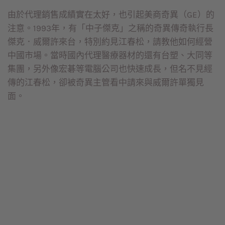
由於代理銷售成績實在太好，也引起美商奇異（GE）的
注意。1993年，有「中子傑克」之稱的奇異傳奇執行長
傑克．威爾許來台，特別約見江春松，請教他如何經營
中國市場。當時國內代理醫療器材的還有台塑、大同等
集團，另外像宏碁等電腦公司也快速成長，但名不見經
傳的江春松，卻被奇異主管看中請來與威爾許單獨見
面。