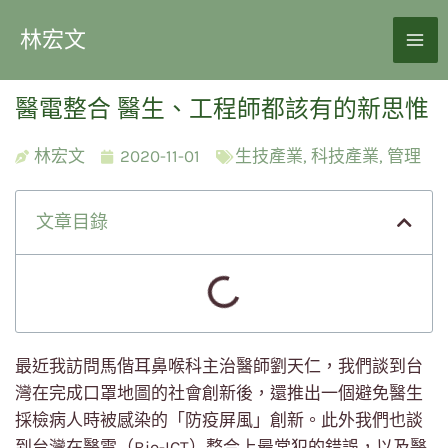
林宏文
醫電整合 醫生、工程師都該有的新思惟
林宏文
2020-11-01
生技產業
,
科技產業
,
管理
文章目錄
最近我訪問馬偕耳鼻喉科主治醫師劉天仁，我們談到台
灣在完成口罩地圖的社會創新後，還推出一個避免醫生
採檢病人時被感染的「防疫屏風」創新。此外我們也談
到台灣在醫電（Bio-ICT）整合上最常犯的錯誤，以及醫