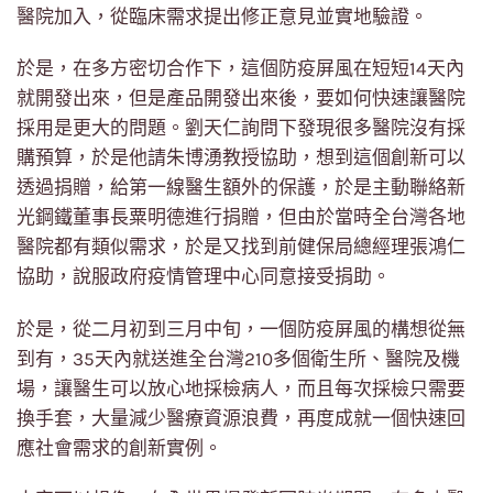
醫院加入，從臨床需求提出修正意見並實地驗證。
於是，在多方密切合作下，這個防疫屏風在短短14天內
就開發出來，但是產品開發出來後，要如何快速讓醫院
採用是更大的問題。劉天仁詢問下發現很多醫院沒有採
購預算，於是他請朱博湧教授協助，想到這個創新可以
透過捐贈，給第一線醫生額外的保護，於是主動聯絡新
光鋼鐵董事長粟明德進行捐贈，但由於當時全台灣各地
醫院都有類似需求，於是又找到前健保局總經理張鴻仁
協助，說服政府疫情管理中心同意接受捐助。
於是，從二月初到三月中旬，一個防疫屏風的構想從無
到有，35天內就送進全台灣210多個衛生所、醫院及機
場，讓醫生可以放心地採檢病人，而且每次採檢只需要
換手套，大量減少醫療資源浪費，再度成就一個快速回
應社會需求的創新實例。