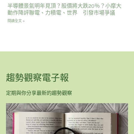
半導體景氣明年見頂？股價將大跌20％？小摩大
動作降評聯電、力積電、世界 引發市場爭議
閱讀全文 »
趨勢觀察電子報
定期與你分享最新的趨勢觀察