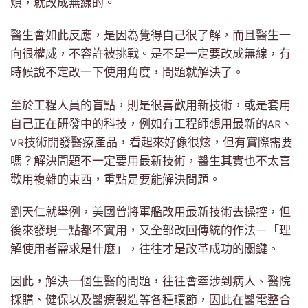
煩，就改成無線的。
醫生會如此反應，是因為覺得自己很了解，而且醫生一
向很權威，不容許被挑戰。是不是一定要改成無線，有
時候說不定改一下使用角度，問題就解決了。
至於工程人員的盲點，則是很喜歡用新技術，或是套用
自己正在研發中的科技，例如有工程師想用最新的AR、
VR技術開發醫療產品，看起來好像很炫，但有實際需要
嗎？解決問題不一定要用最新技術，醫生其實也不太喜
歡用複雜的東西，重點是要能解決問題。
劉天仁就舉例，美國曾將軍艦改用最新技術去操控，但
後來發現一點都不實用，又全部改回傳統的作法－「理
解使用者需求是什麼」，往往才是改革成功的關鍵。
因此，解決一個生醫的問題，往往會牽涉到病人、醫院
採購、健保以及醫療製造等各種環節，因此在醫電整合