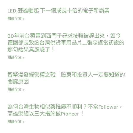
LED 雙雄崛起 下一個成長十倍的電子新霸業
閱讀全文 »
30年前台積電到西門子尋求技轉被趕出來，如今
德國部長致函台灣供貨車用晶片…..張忠謀當初說的
那句話果真應驗了！
閱讀全文 »
智擎爆發經營權之戰 股東和投資人一定要知道的
關鍵原因
閱讀全文 »
為何台灣生物相似藥推廣不順利？不當Follower，
高雄榮總以三大措施做Pioneer ！
閱讀全文 »