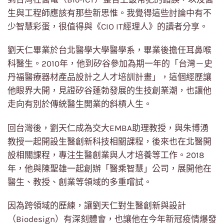
生與工程師應該有那些新思惟。我覺得這些討論中有不
少智慧彩蛋，很值得與《CIO IT經理人》的讀者分享。
劉天仁畢業於台北醫學大學醫學系，畢業後擔任耳鼻喉
科醫生。2010年，他到矽谷參加為期一年的「台灣－史
丹福醫療器材產品設計之人才培訓計畫」，這個經歷讓
他眼界大開，見證矽谷蓬勃發展的生技創業潮，也讓他
走向有別於傳統醫生開業的斜槓人生。
回台灣後，劉天仁成為交大EMBA助理教授，與朱博湧
教授一起開設生醫創新科技相關課程，後來也在北醫開
設相關課程，專注生醫創業與人才培養等工作。2018
年，他與陳聖雄一起創辦「醫乘智慧」公司，展開他在
醫生、教授、創業等領域的多重嚐試。
因為跨領域的歷練，讓劉天仁對生醫創新與設計
（Biodesign）有深刻體會，也讓他在今年新冠疫情爆發