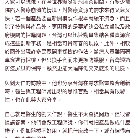
大家可以想像，在全世界爆發新冠肺炎期間，有多少醫
院陷入醫療崩潰的情境，對醫療資源的需求來得又急又
快，若一個產品要重新開模製作根本就緩不濟急，而且
除了技術與產品外，更困難的是要解決公私立醫院及政
府機關的採購問題，台灣可以迅速動員集結各種資源完
成這些創新事務，是相當可貴可喜的現象。此外，相較
於國外出現許多民眾開車採檢的作法，醫療人員雖隔著
車窗進行採檢，但只換手套而未更換防護服，台灣透過
防疫屏風的保障，顯然更能大幅降低交叉感染的風險。
與劉天仁的訪談中，他也分享台灣在尋求醫電整合創新
時，醫生與工程師常出現的思惟盲點，相當具有啟發
性，也在此與大家分享。
自己就是醫生的劉天仁說，醫生不太會提問題，但很習
慣講答案，他們會跟工程師說，你們就把產品做成什麼
樣子，例如器械不好用，就把什麼改一下，或有線很麻