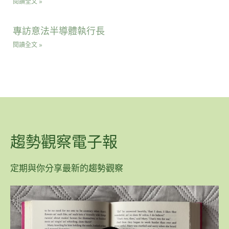
閱讀全文 »
專訪意法半導體執行長
閱讀全文 »
趨勢觀察電子報
定期與你分享最新的趨勢觀察