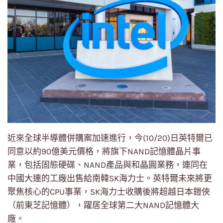
近來全球半導體併購案加速進行，今(10/20)日英特爾已
同意以約90億美元價格，將旗下NAND記憶體晶片事
業，包括固態硬碟、NAND產品與和晶圓業務，連同在
中國大連的工廠出售給南韓SK海力士。英特爾未來將更
聚焦核心的CPU事業，SK海力士收購後將超越日本鎧俠
（前東芝記憶體），躍居全球第二大NAND記憶體大
廠。