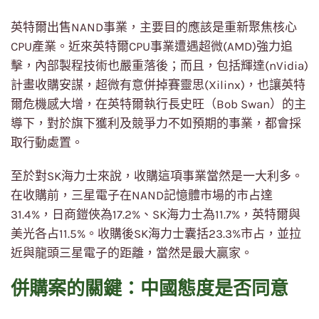
英特爾出售NAND事業，主要目的應該是重新聚焦核心
CPU產業。近來英特爾CPU事業遭遇超微(AMD)強力追
擊，內部製程技術也嚴重落後；而且，包括輝達(nVidia)
計畫收購安謀，超微有意併掉賽靈思(Xilinx)，也讓英特
爾危機感大增，在英特爾執行長史旺（Bob Swan）的主
導下，對於旗下獲利及競爭力不如預期的事業，都會採
取行動處置。
至於對SK海力士來說，收購這項事業當然是一大利多。
在收購前，三星電子在NAND記憶體市場的市占達
31.4%，日商鎧俠為17.2%、SK海力士為11.7%，英特爾與
美光各占11.5%。收購後SK海力士囊括23.3%市占，並拉
近與龍頭三星電子的距離，當然是最大贏家。
併購案的關鍵：中國態度是否同意