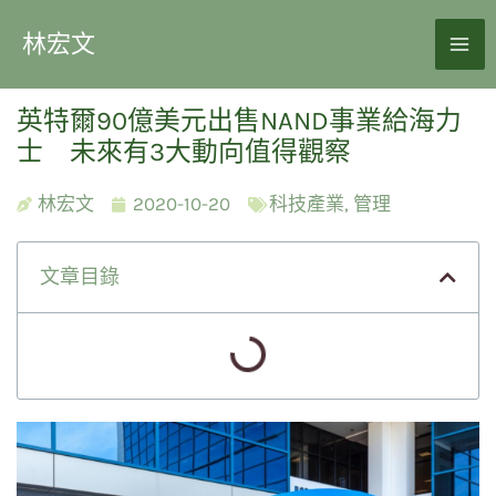
林宏文
英特爾90億美元出售NAND事業給海力
士 未來有3大動向值得觀察
林宏文
2020-10-20
科技產業
,
管理
文章目錄