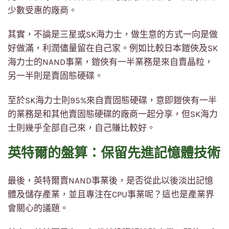
少數受惠的廠商。
其實，不論是三星或SK海力士，做生意的方式一向是做
好做滿，利潤儘量留在自己家。例如比較日本鎧俠及SK
海力士的NAND事業，鎧俠有一半業務是來自賣晶粒，
另一半則是賣固態硬碟。
至於SK海力士則95%來自賣固態硬碟，意即鎧俠有一半
的業務是和其他賣固態硬碟的廠商一起分享，但SK海力
士則幾乎全部自己來，自己賺比較好。
英特爾的盤算：保留先進記憶體技術
最後，英特爾賣NAND事業後，是否從此以後淡出記憶
體及儲存產業，並且專注在CPU事業呢？這也是產業界
會關心的議題。