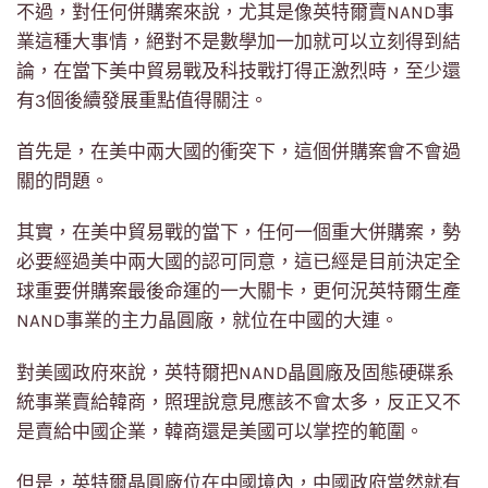
不過，對任何併購案來說，尤其是像英特爾賣NAND事
業這種大事情，絕對不是數學加一加就可以立刻得到結
論，在當下美中貿易戰及科技戰打得正激烈時，至少還
有3個後續發展重點值得關注。
首先是，在美中兩大國的衝突下，這個併購案會不會過
關的問題。
其實，在美中貿易戰的當下，任何一個重大併購案，勢
必要經過美中兩大國的認可同意，這已經是目前決定全
球重要併購案最後命運的一大關卡，更何況英特爾生產
NAND事業的主力晶圓廠，就位在中國的大連。
對美國政府來說，英特爾把NAND晶圓廠及固態硬碟系
統事業賣給韓商，照理說意見應該不會太多，反正又不
是賣給中國企業，韓商還是美國可以掌控的範圍。
但是，英特爾晶圓廠位在中國境內，中國政府當然就有