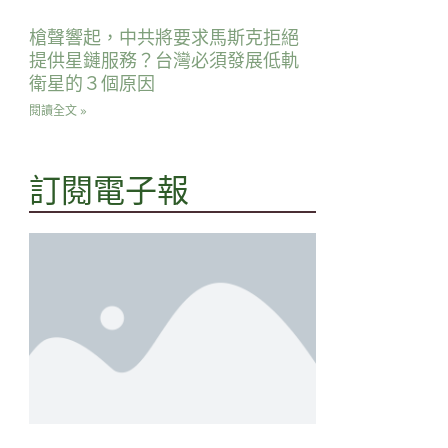
槍聲響起，中共將要求馬斯克拒絕
提供星鏈服務？台灣必須發展低軌
衛星的３個原因
閱讀全文 »
訂閱電子報