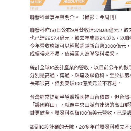
聯發科董事長蔡明介。（攝影：今周刊）
聯發科昨(8)日公布9月營收達378.66億元
也已達2257.4億元，較去年成長24.37%
今年營收應該可以輕鬆超越新台幣3000億元，
成績得來不易，值得國人為聯發科喝采。
統計全球IC設計產業的營收，以目前公布的數
分別是高通、博通、輝達及聯發科。至於排第
長率很高，但要突破100億美元並不容易。
台灣經常提到半導體護國神山台積電，但台灣
「護國群山」，就像中央山脈有連綿的高山群
鏈更健全。聯發科突破100億美元營收，已是
談到IC設計業的天險，20多年前聯發科成立