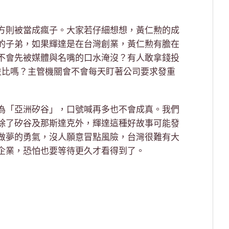
方則被當成瘋子。大家若仔細想想，黃仁勲的成
的子弟，如果輝達是在台灣創業，黃仁勲有膽在
不會先被媒體與名嘴的口水淹沒？有人敢拿錢投
益比嗎？主管機關會不會每天盯著公司要求發重
為「亞洲矽谷」，口號喊再多也不會成真。我們
除了矽谷及那斯達克外，輝達這種好故事可能發
做夢的勇氣，沒人願意冒點風險，台灣很難有大
企業，恐怕也要等待更久才看得到了。