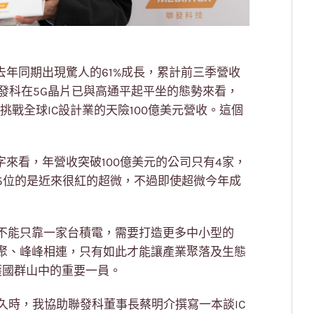
，較去年同期出現驚人的61%成長，累計前三季營收
。以聯發科在5G晶片已與高通平起平坐的態勢來看，
挑戰全球IC設計業的天險100億美元營收。這個
字來看，年營收突破100億美元的公司只有4家，
5位的是近來很紅的超微，不過即使超微今年成
不能只靠一家台積電，需要打造更多中小型的
聚、峰峰相連，只有如此才能讓產業聚落及生態
護國群山中的重要一員。
不久時，我協助聯發科董事長蔡明介撰寫一本談IC