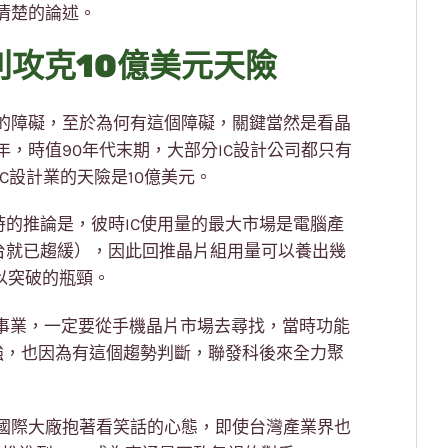
清楚的論述。
利攻克10億美元天險
的障礙，至於為何有這個障礙，關鍵當然是看晶
年，時值90年代末期，大部分IC設計公司都只有
C設計業的天險是10億美元。
時的推論是，彼時IC使用量的最大市場是電腦產
億台就已趨緩），因此回推晶片組用量可以養出幾
以突破的瓶頸。
的事業，一定要從手機晶片市場去尋找，當時功能
強，也因為有這個趨勢判斷，聯發科後來全力聚
國際大廠抱著看笑話的心態，即使台灣產業界也