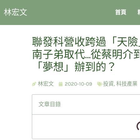
林宏文
首頁
聯發科營收跨過「天險
南子弟取代…從蔡明介
「夢想」辦到的？
林宏文
2020-10-09
投資
,
科技產業
文章目錄