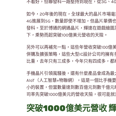
不看好，但聯發科一路堅持到現在，從3G、4
如今，20年後的現在，全球最大的晶片市場毫
4G進展到5G，數量即使不增加，但晶片單價
發科。至於博通的網通晶片，輝達在遊戲繪圖
下，乘勢而起突破100億美元營收的天險。
另外可以再補充一點，這些年營收突破100億
併購及擴張策略，這些大型IC設計公司均擁
比重，去年只有三成多，今年只有四成多，都
手機晶片引領風騷後，還有什麼產品會成為最
AIoT（人工智慧+物聯網），這是一個比手機
小的裝置，但當數量達到數百億元到數千億元時
司率先突破1000億美元的營收天險，很可能就是
突破1000億美元營收 