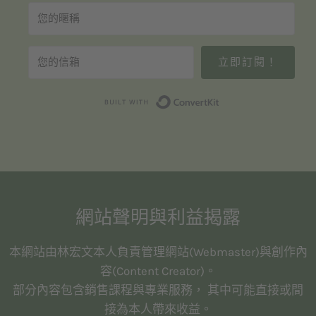
立即訂閱！
Built with Convert
網站聲明與利益揭露
本網站由林宏文本人負責管理網站(Webmaster)與創作內
容(Content Creator)。
部分內容包含銷售課程與專業服務， 其中可能直接或間
接為本人帶來收益。