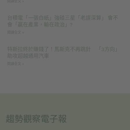
閱讀全文 »
台積電「一張白紙」強碰三星「老謀深算」 會不
會「贏在產業，輸在政治」?
閱讀全文 »
特斯拉終於賺錢了！馬斯克不再跳針 「3方向」
助攻超越通用汽車
閱讀全文 »
趨勢觀察電子報