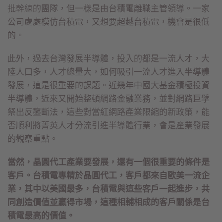
批幹練的團隊，但一樣是由台積電離職主管領導。一家
公司處處模仿台積電，又想要超越台積電，機會是很低
的。
此外，過去台灣發展半導體，投入的都是一流人才，大
陸人口多，人才總量大，如何吸引一流人才進入半導體
發展，這是很重要的課題。近幾年中國大基金積極投資
半導體，近來又開始整頓網路金融業務，並對網路巨擘
祭出反壟斷法，這些對當紅網路產業限縮的新政策，能
否順利將菁英人才分流引進半導體行業，會是產業發展
的觀察重點。
當然，晶圓代工產業要發展，還有一個很重要的條件是
客戶。台積電專精於晶圓代工，客戶都來自歐美一流企
業，其中以美國最多，台積電與這些客戶一起進步，共
同創造價值並贏得市場，這種相輔相成的客戶關係是台
積電最高的價值。