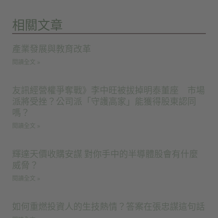
相關文章
產業發展與教育改革
閱讀全文 »
友訊經營權爭奪戰》李中旺被拔掉明泰董座 市場
派將受挫？公司派「守護高家」能獲得股東認同
嗎？
閱讀全文 »
輝達天價收購安謀 對你手中的半導體股會有什麼
威脅？
閱讀全文 »
如何重燃投資人的生技熱情？答案在張忠謀這句話