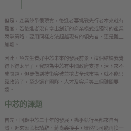
但是，產業競爭很現實，後進者要挑戰先行者本來就有
難度，若後進者沒有拿出創新的商業模式或獨特的產業
競爭策略，要用同樣方法超越現有的領先者，更是難上
加難。
因此，項先生看好中芯未來的發展前景，這個結論我覺
得下得太早了。我認為中芯有中國政府支持，活下來不
成問題，但要做到技術突破並搶占全球市場，就不能只
靠政策了，至少還有團隊、人才及客戶等三個難關要
過。
中芯的課題
首先，回顧中芯二十年的發展，幾乎執行長都來自台
灣，近來梁孟松請辭、蔣尚義接手，雖然很可能再換一