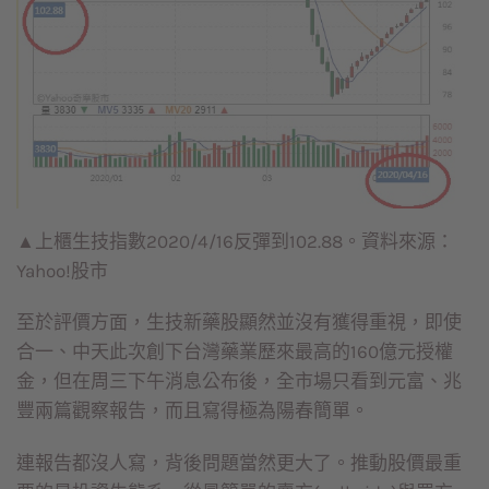
▲上櫃生技指數2020/4/16反彈到102.88。資料來源：
Yahoo!股市
至於評價方面，生技新藥股顯然並沒有獲得重視，即使
合一、中天此次創下台灣藥業歷來最高的160億元授權
金，但在周三下午消息公布後，全市場只看到元富、兆
豐兩篇觀察報告，而且寫得極為陽春簡單。
連報告都沒人寫，背後問題當然更大了。推動股價最重