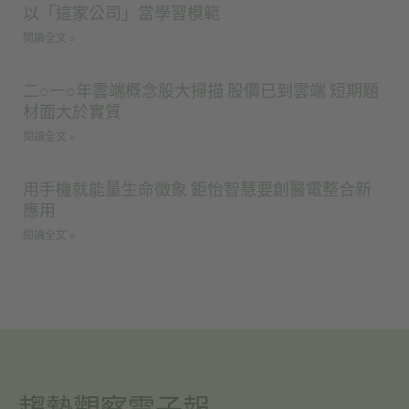
以「這家公司」當學習模範
閱讀全文 »
二○一○年雲端概念股大掃描 股價已到雲端 短期題
材面大於實質
閱讀全文 »
用手機就能量生命徵象 鉅怡智慧要創醫電整合新
應用
閱讀全文 »