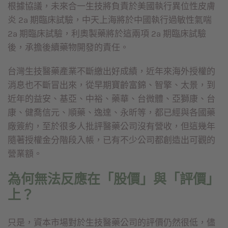
根據協議，未來合一生技將負責於美國執行異位性皮膚
炎 2a 期臨床試驗，中天上海將於中國執行過敏性氣喘
2a 期臨床試驗，利奧製藥將於這兩項 2a 期臨床試驗
後，承擔後續藥物開發的責任。
台灣生技醫藥產業不斷繳出好成績，近年來海外授權的
消息也不斷冒出來，從早期寶齡富錦、智擎、太景，到
近年的益安、基亞、中裕、藥華、台微體、亞獅康、台
康、健喬信元、順藥、逸達、永昕等，都已經與各國藥
廠簽約，至於很多人批評醫藥公司沒有營收，但這幾年
隨著授權金分階段入帳，已有不少公司都創造出可觀的
營業額。
為何無法反應在「股價」與「評價」
上？
只是，資本市場對於生技醫藥公司的評價仍然很低，儘