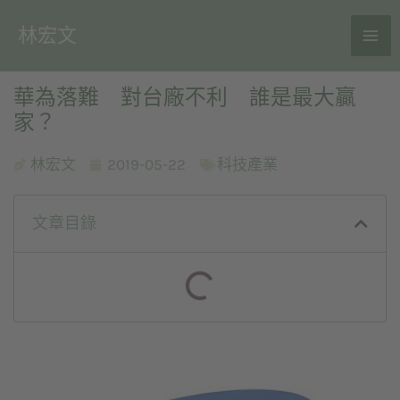
林宏文
華為落難 對台廠不利 誰是最大贏
家？
林宏文
2019-05-22
科技產業
文章目錄