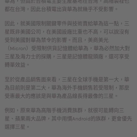
華為，但由於台積電主要生產基地在台灣，高階製程也
都在台灣，因此台積電出貨華為就幾乎不受影響。
因此，就美國限制關鍵零件與技術賣給華為這一點，三
星既非美國公司，在美國設廠比重也不高，可以說沒有
受到美國對華為禁令的影響。而且，美商美光
（Micron）受限制供貨記憶體給華為，華為必然加大對
三星及海力士的採購，三星是記憶體龍頭廠，還可享受
轉單效益。
至於從產品銷售面來看，三星在全球手機是第一大，華
為目前則是第二大，華為海外手機銷售若受限制，那麼
受惠最大的應該是與華為產品線長得最像的三星。
例如，原來華為高階手機消費族群，就很可能轉向三
星、蘋果兩大品牌，其中用慣Android的族群，更會優先
選擇三星。