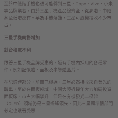
至於中低階手機也很可能轉到三星、Oppo、Vivo、小米
等品牌業者，由於三星手機產品線齊全，從高階、中階
甚至低階都有。華為手機落難，三星可趁機接收不少市
占。
三星手機銷售增加
對台積電不利
跟著三星手機品牌受惠的，還有手機內採用的各種零
件，例如記憶體、面板及半導體晶片。
在記憶體部分，前面已談過，三星必然接收來自美光的
轉單，至於在面板領域，中國大陸近幾年大力加碼投資
面板廠，市占大幅攀升，但是在有機發光二極體
（OLED）領域仍是三星遙遙領先，因此三星顯示器部門
必定也跟著受惠。