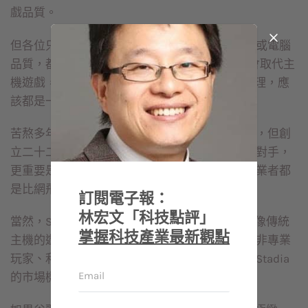
戲品質。
但各位只要想想，目前每個人使用的手機、平板或電腦
品質，都已提升到4K、8K等高水準，手機遊戲會取代主
機遊戲，與過去取代掉數位相機、影音DVD的道理，應
該都是一樣的。
苦熬多年的網飛，如今終於成為影音串流的霸主，但創
立二十二年來的過程相當煎熬，不僅要打敗許多對手，
更重要是面臨內容業者的抵制及抗衡，這些內容業者都
是比網飛要大百倍、千倍的集團。
訂閱電子報：
林宏文「科技點評」
當然，Stadia推出初期，肯定無法給消費者一個像傳統
掌握科技產業最新觀點
主機的遊戲體驗，不過，谷歌搶攻的是另一大塊非專業
玩家、利用零碎時間玩個十幾分鐘的市場，預料Stadia
的市場機會將有很大的想像空間。