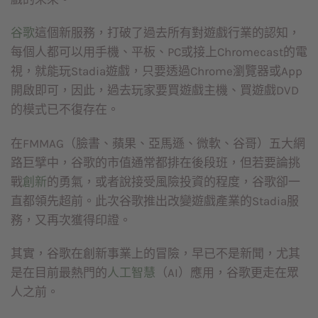
谷歌
這個新服務，打破了過去所有對遊戲行業的認知，
每個人都可以用手機、平板、PC或接上Chromecast的電
視，就能玩Stadia遊戲，只要透過Chrome瀏覽器或App
開啟即可，因此，過去玩家要買遊戲主機、買遊戲DVD
的模式已不復存在。
在FMMAG（臉書、蘋果、亞馬遜、微軟、谷哥）五大網
路巨擘中，谷歌的市值通常都排在後段班，但若要論挑
戰
創新
的勇氣，或者說接受風險投資的程度，谷歌卻一
直都領先超前。此次谷歌推出改變遊戲產業的Stadia服
務，又再次獲得印證。
其實，谷歌在創新事業上的冒險，早已不是新聞，尤其
是在目前最熱門的
人工智慧
（AI）應用，谷歌更走在眾
人之前。