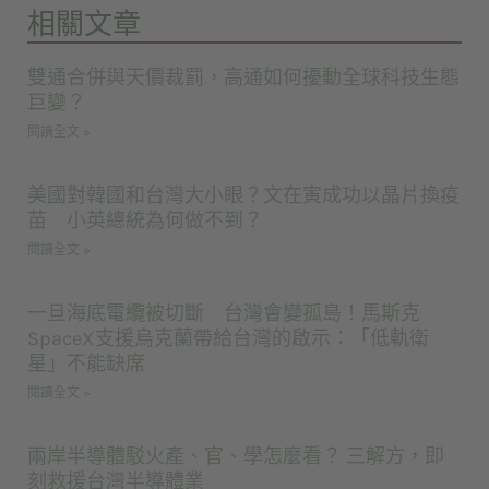
相關文章
雙通合併與天價裁罰，高通如何擾動全球科技生態
巨變？
閱讀全文 »
美國對韓國和台灣大小眼？文在寅成功以晶片換疫
苗 小英總統為何做不到？
閱讀全文 »
一旦海底電纜被切斷 台灣會變孤島！馬斯克
SpaceX支援烏克蘭帶給台灣的啟示：「低軌衛
星」不能缺席
閱讀全文 »
兩岸半導體駁火產、官、學怎麼看？ 三解方，即
刻救援台灣半導體業