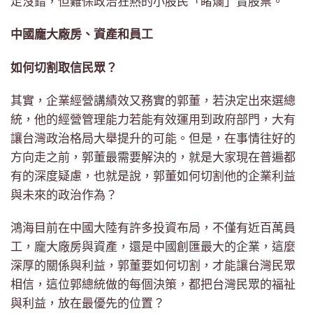
走沒錯，但難保政治狂熱的小股民「睹爛」賣股票。
中國龐大廠房、資產和員工
如何切割取信民眾？
其實，企業經營講績效又務實的郭董，若決定出來選總
統，他的經營管理能力若能有效運用到政府部門，大有
讓台灣政治格局大舉提升的可能。但是，在事情往好的
方向走之前，郭董最需要解決的，就是大家現在普遍都
有的深度疑慮，也就是說，郭董如何切割他的企業利益
與未來的政治作為？
鴻海目前在中國大陸有許多投資布局，不僅有近百萬員
工，龐大廠房與資產，還是中國創匯最大的企業，這麼
深厚的關係與利益，郭董要如何切割，才能讓台灣民眾
相信，這位郭總統做的每個決策，都把台灣民眾的福祉
與利益，放在最優先的位置？