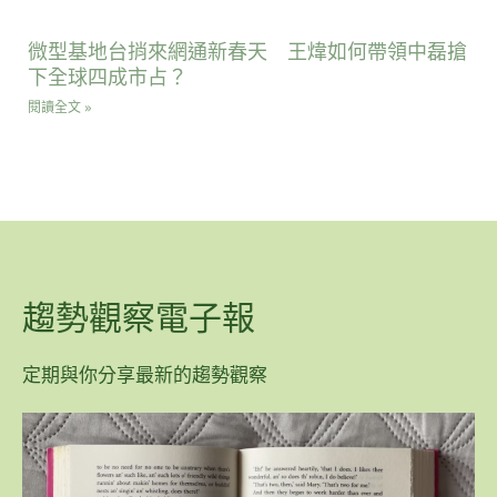
微型基地台捎來網通新春天 王煒如何帶領中磊搶
下全球四成市占？
閱讀全文 »
趨勢觀察電子報
定期與你分享最新的趨勢觀察