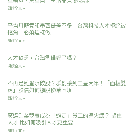
重績效，更重員工生活品質 張忠謀
閱讀全文 »
平均月薪竟和墨西哥差不多 台灣科技人才拒絕被
挖角 必須這樣做
閱讀全文 »
人才缺乏，台灣準備好了嗎？
閱讀全文 »
不再是雞蛋水餃股？群創接到三星大單！「面板雙
虎」股價如何擺脫慘業困境
閱讀全文 »
廣達創業競賽成為「逼走」員工的導火線？ 留住
人才 比如何吸引人才更重要
閱讀全文 »