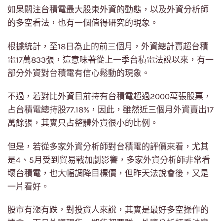
如果關注台積電最大股東外資的動態，以及外資分析師
的多空看法，也有一個值得研究的現象。
根據統計，至18日為止的前三個月，外資總計賣超台積
電17萬833張，這意味著從上一季台積電法說以來，有一
部分外資對台積電有信心鬆動的現象。
不過，若對比外資目前持有台積電超過2000萬張股票，
占台積電總持股77.18%，因此，雖然近三個月外資賣出17
萬餘張，其實只占整體外資很小的比例。
但是，若從多家外資分析師對台積電的評價來看，尤其
是4、5月受到貿易戰加劇影響，多家外資分析師非常看
壞台積電，也大幅調降目標價，但昨天法說會後，又是
一片看好。
股市有漲有跌，對投資人來說，其實是最好多空操作的