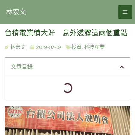
林宏文
台積電業績大好 意外透露這兩個重點
林宏文
2019-07-19
投資
,
科技產業
文章目錄