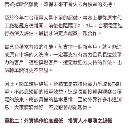
若選擇斷然離開，難保未來不會失去台積電的支持。
至於今年在台積電大量下單的超微，事實上要從原本代
工廠格羅方德離開，前後也醞釀了2、3年，台積電更進
行過深入評估，最後才決定與超微一起合作。
畢竟台積電有限的產能，每支持一個新客戶，就可能造
成原有市場的大洗牌，一定要支持有實力且具長遠競爭
力的客戶。這種慎選客戶、選定就強力支持的作法，也
讓轉單變得更不容易。
因此，簡單歸納結論，台積電是靠技術實力爭取長期訂
單，不必靠短期的轉單效益，這是長期投資與觀察台積
電的股東，應該具備的基本思惟。至於外界許多小道消
息，大家聽聽就好，不要跟著胡亂起舞。
重點二：外資操作追高殺低 投資人不要隨之起舞