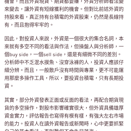
機會，而且外資現貨、期貨都要賺，外資分析師看法變
來變去，讓外資有短線獲利的機會。但對比前述外資的
持股來看，真正持有台積電的外資股東，仍然是長線持
有，而且抱得牢牢的。
因此，對投資人來說，外資是一個很大的集合名詞，本
來就有多空不同的看法與作法，但操盤人與分析師，一
個buy side，一個sell side，還是有細微不同的差別。
分析師中不乏混水摸魚、沒穿泳褲的人，投資人應該仔
細分辨。而且，一般散戶沒有時間與專業，更不可能運
用那麼多操作工具，所以，要投資台積電，只有長期投
資。
其實，部分外資發表正面或反面的看法，再配合期貨現
貨的多空操作，對股市影響確實很大，但外資具備雄厚
資金實力，評估報告也寫得有模有樣，有強大左右市場
的能力。投資人在讀外資報告或新聞時，心中更要抓緊