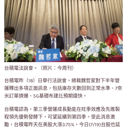
台積電法說會。（照片：今周刊）
台積電昨（18）日舉行法說會，總裁魏哲家對下半年營
運釋出多項正面訊息，包括庫存天數回到正常水準、7奈
米訂單擠爆、5G基礎布建比預期還快。
台積電認為，第三季營運成長動能在旺季效應及先進製
程領先優勢發酵下，可望延續到第四季。受此消息激
勵，台積電昨天在美股大漲3.75%，今日(7/19)台股也延