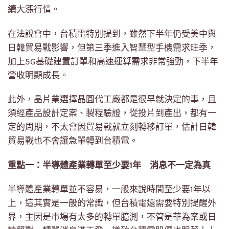
續大漲行情。
在法說會中，台積電特別提到，雖然下半年仍受美中與
日韓貿易戰影響，但第三季進入智慧型手機需求旺季，
加上5G基礎建置訂單和高速運算需求非常強勁，下半年
營收明顯成長。
此外，晶片業選擇晶圓代工廠都是很早就決定的事，且
須經產品設計定案、製程驗證，從投片到產出，都有一
定的周期，不太會因貿易戰就立刻轉移訂單，估計日韓
貿易戰也不會讓急單轉到台積電。
重點一：半導體產業轉單至少要1年 消息不一定為真
半導體產業轉單並不容易，一般來說時間至少要1年以
上，這其實是一般的常識，但台積電還需要特別提醒外
界，主因是市場有太多的轉單臆測，不管是華為案或日