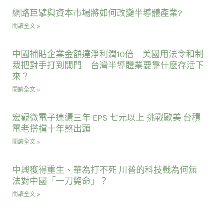
網路巨擘與資本市場將如何改變半導體產業?
閱讀全文 »
中國補貼企業金額達淨利潤10倍 美國用法令和制
裁把對手打到關門 台灣半導體業要靠什麼存活下
來？
閱讀全文 »
宏觀微電子連續三年 EPS 七元以上 挑戰歐美 台積
電老搭檔十年熬出頭
閱讀全文 »
中興獲得重生、華為打不死 川普的科技戰為何無
法對中國「一刀斃命」？
閱讀全文 »