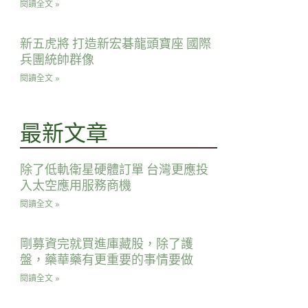
閱讀全文 »
新五虎將 打造新宏碁龍頭寶座 國際
兵團統帥群像
閱讀全文 »
最新文章
除了低軌衛星硬體訂單 台灣更應投
入太空應用服務商機
閱讀全文 »
剛募資完就買進庫藏股，除了護
盤，藥華藥有更重要的事情要做
閱讀全文 »