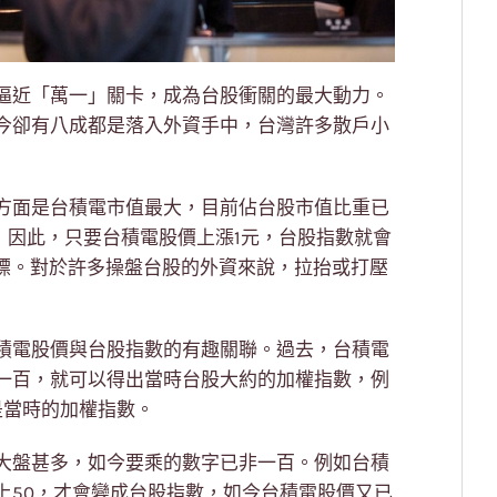
逼近「萬一」關卡，成為台股衝關的最大動力。
今卻有八成都是落入外資手中，台灣許多散戶小
方面是台積電市值最大，目前佔台股市值比重已
司，因此，只要台積電股價上漲1元，台股指數就會
指標。對於許多操盤台股的外資來說，拉抬或打壓
積電股價與台股指數的有趣關聯。過去，台積電
一百，就可以得出當時台股大約的加權指數，例
是當時的加權指數。
大盤甚多，如今要乘的數字已非一百。例如台積
上50，才會變成台股指數，如今台積電股價又已