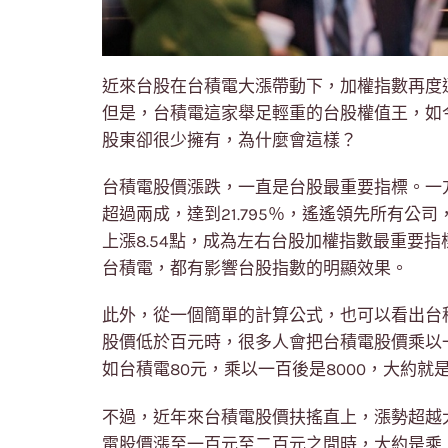
近來台股在台積電大漲帶動下，加權指數再度
但是，台積電這家舉足輕重的台股權值王，如
股東卻很少擁有，為什麼會這樣？
台積電股價漲跌，一直是台股最重要指標。一
超過兩成，達到21.795％，遙遙領先所有公
上漲8.54點，成為左右台股加權指數最重要
台積電，都有影響台股指數的明顯效果。
此外，從一個簡單的計算公式，也可以看出台
股價低於百元時，很多人會把台積電股價乘以
如台積電80元，乘以一百後是8000，大約就
不過，近年來台積電股價扶搖直上，漲勢超越
電股價漲至一百元至二百元之間時，大約是乘