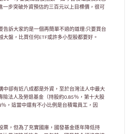
若進一步突破外資預估的三百元以上目標價，很可
要告訴大家的是一個再簡單不過的道理:只要買台
大盤，比買任何ETF或許多小型股都要好。
構中卻有近八成都是外資，至於台灣法人中最大
壽險法人及勞退基金（持股約0.85％，第十大股
8％，這當中還有不小比例是台積電員工，因
股票，但為了充實國庫，國發基金逐年降低持