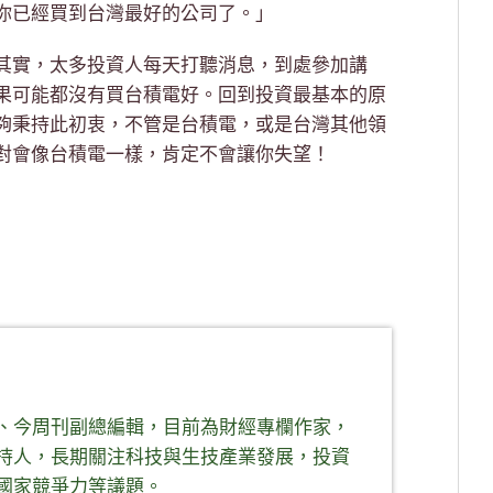
你已經買到台灣最好的公司了。」
其實，太多投資人每天打聽消息，到處參加講
果可能都沒有買台積電好。回到投資最基本的原
夠秉持此初衷，不管是台積電，或是台灣其他領
對會像台積電一樣，肯定不會讓你失望！
、今周刊副總編輯，目前為財經專欄作家，
持人，長期關注科技與生技產業發展，投資
國家競爭力等議題。