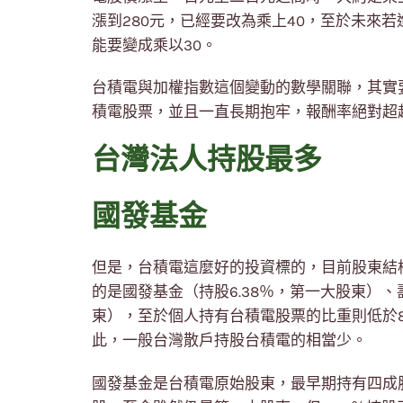
漲到280元，已經要改為乘上40，至於未來
能要變成乘以30。
台積電與加權指數這個變動的數學關聯，其實
積電股票，並且一直長期抱牢，報酬率絕對超越
台灣法人持股最多
國發基金
但是，台積電這麼好的投資標的，目前股東結
的是國發基金（持股6.38％，第一大股東）、
東），至於個人持有台積電股票的比重則低於
此，一般台灣散戶持股台積電的相當少。
國發基金是台積電原始股東，最早期持有四成