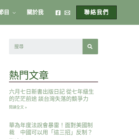
 節目
關於我
聯絡我們
熱門文章
六月七日新書出版日記 從七年級生
的茫茫前途 談台灣失落的競爭力
閱讀全文 »
華為年度法說會暴雷！面對美國制
裁 中國可以用「這三招」反制？