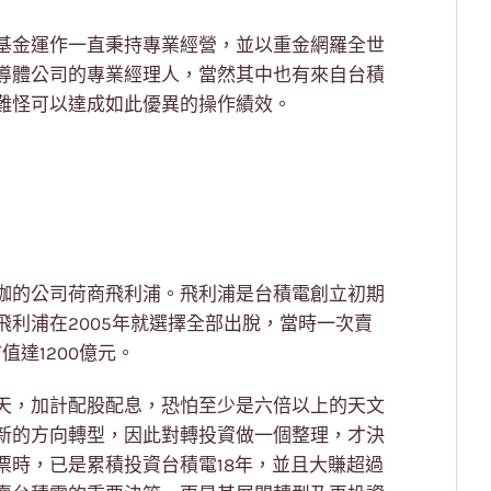
基金運作一直秉持專業經營，並以重金網羅全世
導體公司的專業經理人，當然其中也有來自台積
難怪可以達成如此優異的操作績效。
咖的公司荷商飛利浦。飛利浦是台積電創立初期
利浦在2005年就選擇全部出脫，當時一次賣
值達1200億元。
天，加計配股配息，恐怕至少是六倍以上的天文
新的方向轉型，因此對轉投資做一個整理，才決
票時，已是累積投資台積電18年，並且大賺超過