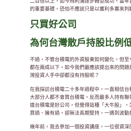
二百倍以上，如今飛利浦逐步轉型成功，當年
的重要基礎，恐怕不應該只是以獲利多寡來判
只買好公司
為何台灣散戶持股比例
不過，不管台積電的外資股東如何變化，但至
都在兩成以下。如今我們最應該提出來的問題
灣投資人手中卻都沒有持股呢？
在我採訪台積電二十多年過程中，一直相信台
大部分人都不會買台積電，反而最多人持有聯
道台積電是好公司，但覺得這種「大牛股」，
買過、擁有過，卻無法長期堅持，一遇到波動
幾年前，我去參加一個投資講座，一位很資深