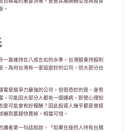
賣台積電的重要決策，更是其展開轉型及再投資
斷。
低
今一直維持在八成左右的水準，台灣股東持股則
是，為何台灣有一家這麼好的公司，但大部分台
積電是競爭力最強的公司，但很奇妙的是，身旁
電。可能因大部分人都有一個通病，即使心理知
怎麼可能會有好報酬？因此投資人幾乎都是曾經
就嚇到要趕快賣掉，相當可惜。
的講者第一句話就說，「如果在座的人持有台積