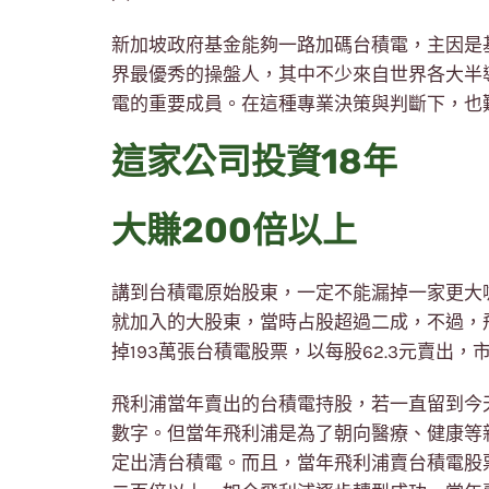
新加坡政府基金能夠一路加碼台積電，主因是
界最優秀的操盤人，其中不少來自世界各大半
電的重要成員。在這種專業決策與判斷下，也
這家公司投資18年
大賺200倍以上
講到台積電原始股東，一定不能漏掉一家更大
就加入的大股東，當時占股超過二成，不過，飛
掉193萬張台積電股票，以每股62.3元賣出，市
飛利浦當年賣出的台積電持股，若一直留到今
數字。但當年飛利浦是為了朝向醫療、健康等
定出清台積電。而且，當年飛利浦賣台積電股