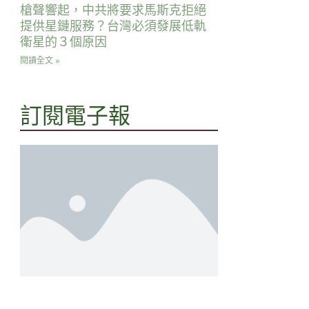
槍聲響起，中共將要求馬斯克拒絕
提供星鏈服務？台灣必須發展低軌
衛星的３個原因
閱讀全文 »
訂閱電子報