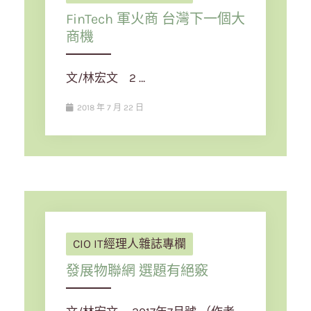
FinTech 軍火商 台灣下一個大
商機
文/林宏文 2 …
2018 年 7 月 22 日
CIO IT經理人雜誌專欄
發展物聯網 選題有絕竅