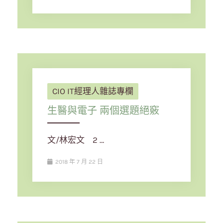
CIO IT經理人雜誌專欄
生醫與電子 兩個選題絕竅
文/林宏文 2 …
2018 年 7 月 22 日