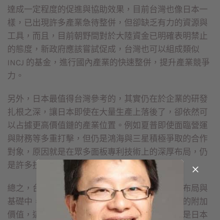
達成一定程度的促進與協助效果，目前台灣也像日本一
樣，已出現許多產業急待整併，但卻缺乏有力的資源與
工具，而且，目前朝野間對於大陸資金已明確表明禁止
的態度，新政府應該嘗試促成，台灣也可以組成類似
INCJ 的基金，進行國內產業的快速整併，提升產業競爭
力。
另外，日本最值得台灣參考的，其實仍在於企業的研發
扎根之深，讓日本即使在大量生產上落後了，卻依然可
以占據更高價值鏈的產業位置。例如夏普即使面臨營運
與財務等多重打擊，但仍是鴻海與三星積極爭取的合作
對象，原因就是在眾多面板專利技術上的深厚布局，仍
是許多技術後進國無法迴避的競爭障礙。
總之，台灣產業界必須思考，如何從過去的產業布局與
基礎中，想辦法延伸出更多新的力量，創造更大的附加
價值，這可能是台灣目前最缺乏的商業模式，也是日本