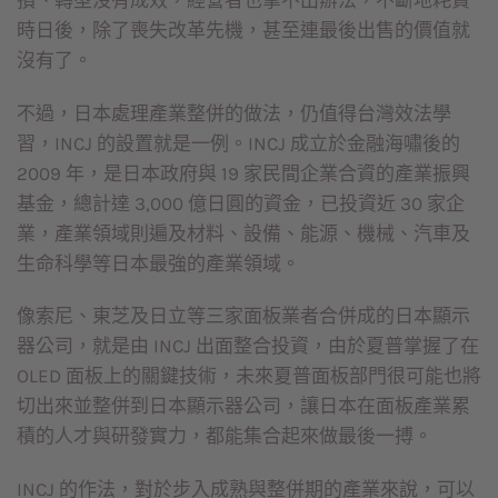
損、轉型沒有成效，經營者也拿不出辦法，不斷地耗費
時日後，除了喪失改革先機，甚至連最後出售的價值就
沒有了。
不過，日本處理產業整併的做法，仍值得台灣效法學
習，INCJ 的設置就是一例。INCJ 成立於金融海嘯後的
2009 年，是日本政府與 19 家民間企業合資的產業振興
基金，總計達 3,000 億日圓的資金，已投資近 30 家企
業，產業領域則遍及材料、設備、能源、機械、汽車及
生命科學等日本最強的產業領域。
像索尼、東芝及日立等三家面板業者合併成的日本顯示
器公司，就是由 INCJ 出面整合投資，由於夏普掌握了在
OLED 面板上的關鍵技術，未來夏普面板部門很可能也將
切出來並整併到日本顯示器公司，讓日本在面板產業累
積的人才與研發實力，都能集合起來做最後一搏。
INCJ 的作法，對於步入成熟與整併期的產業來說，可以