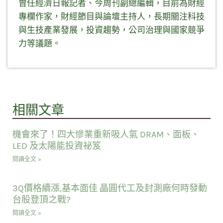
曾任經濟日報記者、今周刊副總編輯，目前為財經
專欄作家，財經節目與論壇主持人，長期關注科技
與生技產業發展，投資趨勢，公司治理與國家競爭
力等議題。
相關文章
機會來了！四大慘業重新吸人氣 DRAM、面板、
LED 及太陽能投資祕笈
閱讀全文 »
3Q價格續漲,基本面佳 晶圓代工及封測廠何時發動
台股登頂之戰?
閱讀全文 »