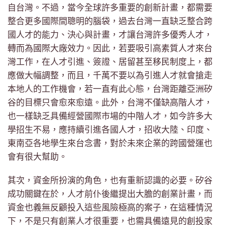
自台灣。不過，當今全球許多重要的創新計畫，都需要
整合更多國際間聰明的腦袋，過去台灣一直缺乏整合跨
國人才的能力、決心與計畫，才讓台灣許多優秀人才，
轉而為國際大廠效力。因此，若要吸引高素質人才來台
灣工作，在人才引進、簽證、居留甚至移民制度上，都
應做大幅調整，而且，千萬不要以為引進人才就會搶走
本地人的工作機會，若一直有此心態，台灣距離亞洲矽
谷的目標只會愈來愈遠。此外，台灣不僅缺高階人才，
也一樣缺乏具備經營國際市場的中階人才，如今許多大
學招生不易，應持續引進各國人才，招收大陸、印度、
東南亞各地學生來台念書，對於未來企業的跨國營運也
會有很大幫助。
其次，資金所扮演的角色，也有重新認識的必要。矽谷
成功關鍵在於，人才前仆後繼提出大膽的創業計畫，而
資金也義無反顧投入這些風險極高的案子，在這種情況
下，不是只有創業人才很重要，也需具備遠見的創投家