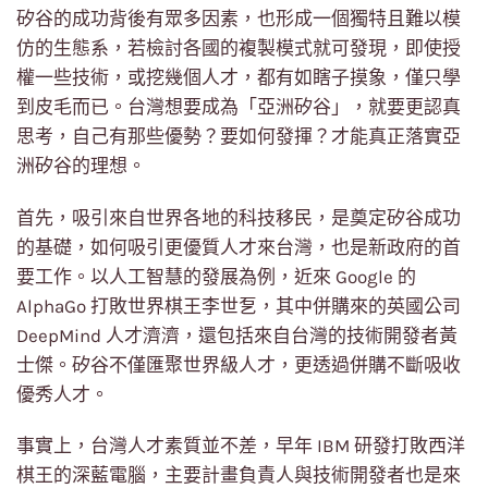
矽谷的成功背後有眾多因素，也形成一個獨特且難以模
仿的生態系，若檢討各國的複製模式就可發現，即使授
權一些技術，或挖幾個人才，都有如瞎子摸象，僅只學
到皮毛而已。台灣想要成為「亞洲矽谷」，就要更認真
思考，自己有那些優勢？要如何發揮？才能真正落實亞
洲矽谷的理想。
首先，吸引來自世界各地的科技移民，是奠定矽谷成功
的基礎，如何吸引更優質人才來台灣，也是新政府的首
要工作。以人工智慧的發展為例，近來 Google 的
AlphaGo 打敗世界棋王李世乭，其中併購來的英國公司
DeepMind 人才濟濟，還包括來自台灣的技術開發者黃
士傑。矽谷不僅匯聚世界級人才，更透過併購不斷吸收
優秀人才。
事實上，台灣人才素質並不差，早年 IBM 研發打敗西洋
棋王的深藍電腦，主要計畫負責人與技術開發者也是來