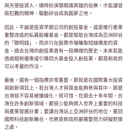
與天使投資人，適時扮演慧眼識英雄的伯樂，才能讓冒
險犯難的精神，驅動矽谷成為圓夢之地。
因此，不論是投資早期公司的創投基金，或是進行產業
重整改造的私募股權基金，都是幫助台灣成為亞洲矽谷
的「聰明錢」，而非只在股票市場賺取短線價差的資
金，過去台灣的創投業曾有一段輝煌的歷史，未來若能
透過租稅優惠或引導四大基金投入創投業，都是新政府
可以考量的作法。
最後，還有一個指標非常重要，那就是在國際重大投資
與創新項目上，若台灣人才與資金能夠參與其中，那麼
台灣就不容易被邊緣化。很可惜，在過去十多年間，台
灣在許多創新領域，都很少能夠擠入世界上重要的科技
與產業發展計畫；要讓台灣站上亞洲矽谷的地位，重回
國際科技創新舞台，也將是新政府最需要努力研擬對策
之處。