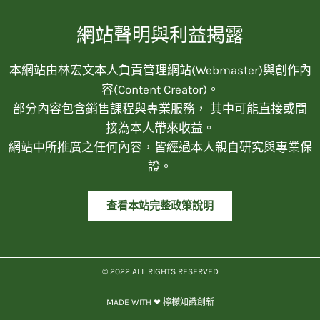
網站聲明與利益揭露
本網站由林宏文本人負責管理網站(Webmaster)與創作內
容(Content Creator)。
部分內容包含銷售課程與專業服務， 其中可能直接或間
接為本人帶來收益。
網站中所推廣之任何內容，皆經過本人親自研究與專業保
證。
查看本站完整政策說明
© 2022 ALL RIGHTS RESERVED​
MADE WITH ❤ 檸檬知識創新