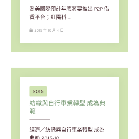
喬美國際預計年底將要推出 P2P 借
貸平台；紅陽科 …
2015 年 10 月 4 日
2015
紡織與自行車業轉型 成為典
範
經濟／紡織與自行車業轉型 成為
典範 2015-10 …