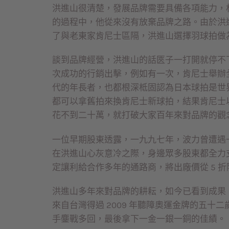
洪進山很清楚，發展品牌需要具備各項能力，
的過程中，他從來沒有放棄品牌之路。由於洪
了與老東家肯尼士區隔，洪進山選擇羽球拍做
談到品牌經營，洪進山的話匧子一打開就停不
次成功的行銷出擊，例如有一次，肯尼士舉辦
代的年長者，也都根深柢固認為日本球拍是世
都可以拿舊拍來換肯尼士新球拍，結果肯尼士
花不到二十萬，就打破大家百年來對品牌的觀
一位早期股東透露，一九九七年，波力曾遭遇
在洪進山心灰意冷之際，身邊眾多股東都全力
定讓利給合作多年的通路商，將出廠價從 5 折
洪進山多年來對品牌的耕耘，如今已看到成果
來自台灣得過 2009 年聽障奧運金牌的五
手鏖戰多回，最後拿下一金一銀一銅的佳績。