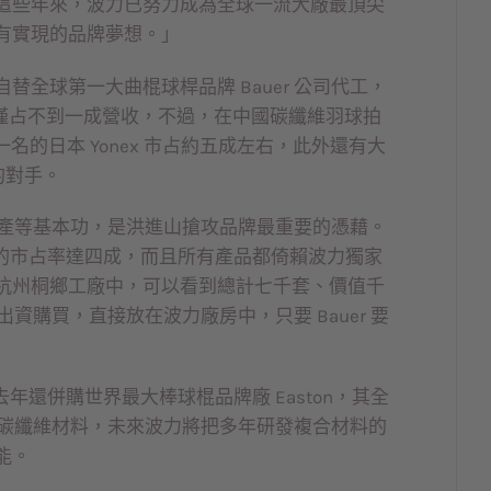
這些年來，波力已努力成為全球一流大廠最頂尖
有實現的品牌夢想。」
全球第一大曲棍球桿品牌 Bauer 公司代工，
拍僅占不到一成營收，不過，在中國碳纖維羽球拍
名的日本 Yonex 市占約五成左右，此外還有大
的對手。
術生產等基本功，是洪進山搶攻品牌最重要的憑藉。
r 的市占率達四成，而且所有產品都倚賴波力獨家
杭州桐鄉工廠中，可以看到總計七千套、價值千
出資購買，直接放在波力廠房中，只要 Bauer 要
去年還併購世界最大棒球棍品牌廠 Easton，其全
用碳纖維材料，未來波力將把多年研發複合材料的
能。