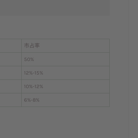
市占率
50%
12%-15%
10%-12%
6%-8%