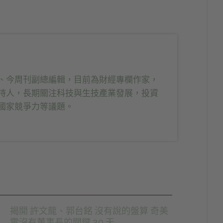
、今周刊副總編輯，目前為財經專欄作家，
持人，長期關注科技與生技產業發展，投資
國家競爭力等議題。
揭開 許文龍、郭台銘 沒有說的盤算 奇美
電沒有董事長的關鍵 30 天