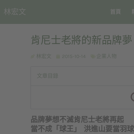
林宏文
首頁
肯尼士老將的新品牌夢
林宏文
2015-10-14
企業人物
文章目錄
品牌夢想不滅肯尼士老將再起
當不成「球王」 洪進山要當羽