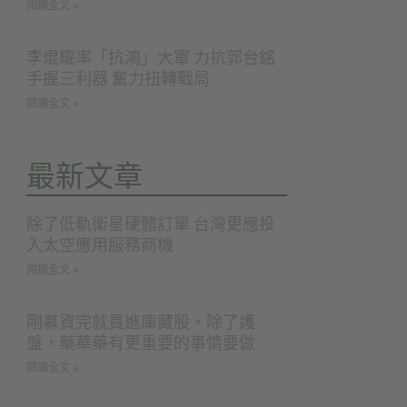
閱讀全文 »
李焜耀率「抗鴻」大軍 力抗郭台銘
手握三利器 奮力扭轉戰局
閱讀全文 »
最新文章
除了低軌衛星硬體訂單 台灣更應投
入太空應用服務商機
閱讀全文 »
剛募資完就買進庫藏股，除了護
盤，藥華藥有更重要的事情要做
閱讀全文 »