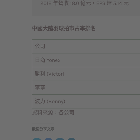
2012 年營收 18.0 億元，EPS 達 5.14 元
中國大陸羽球拍市占率排名
公司
日商 Yonex
勝利 (Victor)
李寧
波力 (Bonny)
資料來源：各公司
歡迎分享文章