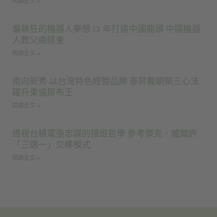
閱讀全文 »
偏執狂的機器人夢想 13 年打造中國龍頭 中國機器
人教父曲道奎
閱讀全文 »
南向新秀 以台灣特色經營品牌 泰昇戴朝榮三心法
躍升東協尿布王
閱讀全文 »
透視台積電張忠謀的接班哲學 參考傑克．威爾許
「三選一」交棒模式
閱讀全文 »