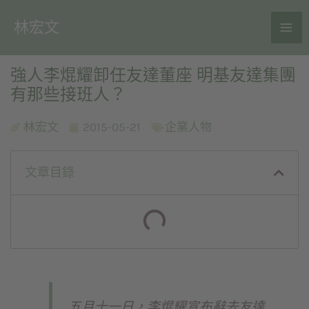
林宏文
強人李焜耀卸任友達董座 明基友達集團
有那些接班人？
林宏文
2015-05-21
企業人物
文章目錄
五月十一日，李焜耀宣布辭去友達