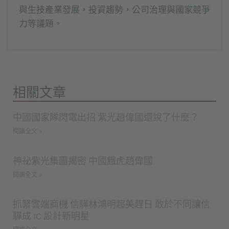
與生技產業發展，投資趨勢，公司治理與國家競爭
力等議題。
相關文章
中國國家隊閃電出招 紫光趙偉國還說了什麼？
閱讀全文 »
神祕紫光集團揭密 中國餓虎趙偉國
閱讀全文 »
抓緊雲端商機 信驊林鴻明超美趕日 敢於不同讓信
驊成 IC 設計新明星