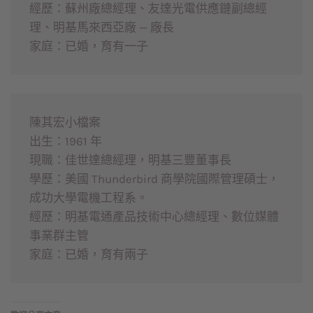
經歷：蘇州廠總經理、友達光電供應鏈副總經
理、明基馬來西亞廠 — 廠長
家庭：已婚，育有一子
陳其宏小檔案

出生：1961 年

現職：佳世達總經理，明基三豐董事長

學歷：美國 Thunderbird 商學院國際管理碩士，
成功大學電機工程系。

經歷：明基電通產品技術中心總經理、數位媒體
事業群主管

家庭：已婚，育有兩子