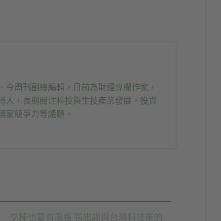
、今周刊副總編輯，目前為財經專欄作家，
持人，長期關注科技與生技產業發展，投資
國家競爭力等議題。
交棒也要有風格 張忠謀與台灣科技業的