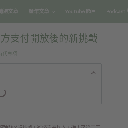
精選文章
歷年文章
Youtube 節目
Podcast
三方支付開放後的新挑戰
時代專欄
的議題又被炒熱。雖然主委換人，接下來第三方