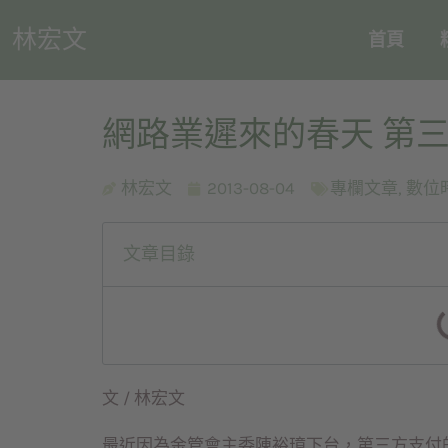
林宏文
首頁
網路業遲來的春天 第
林宏文
2013-08-04
專欄文章
,
數位
文章目錄
文 / 林宏文
最近因為金管會主委陳裕璋下台，第三方支付