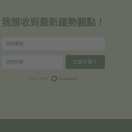
我想收到最新趨勢觀點！
立即訂閱！
Built with ConvertKit