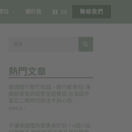
 節目
關於我
聯絡我們
熱門文章
連請銀行幫忙收錢，銀行都會怕! 連
續創業家諦諾智金劉晉良:台灣還停
留在二戰時代的法令與心態
閱讀全文 »
不讓美國獨角獸專美於前！4個IC設