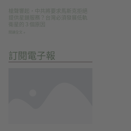
槍聲響起，中共將要求馬斯克拒絕
提供星鏈服務？台灣必須發展低軌
衛星的３個原因
閱讀全文 »
訂閱電子報