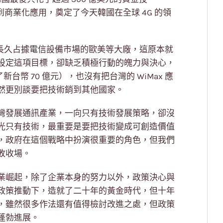
到商業化應用，奠定了今天韓國在全球 4G 的領
陣的是長久占據電信設備市場的歐美等大廠，這原本就
設定這項目標，卻缺乏積極行動的魄力與決心，
了新台幣 70 億元），也沒有把台灣的 WiMax 應
然更別談要把技術銷到其他國家。
灣發展通訊產業，一向只有技術發展策略，卻沒
光只有技術，最重要是要把技術變成可創造價值
，政府在這個戰略中扮演很重要的角色，但我們
敗收場。
業崛起，除了企業本身的努力以外，政策決心與
政策推動下，造就了二十年的黃金時代，但十年
，雖然很多作法還有值得檢討改進之處，但政策
蓬勃進展。