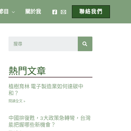
 節目
關於我
聯絡我們
熱門文章
植樹育林 電子製造業如何達碳中
和？
閱讀全文 »
中國拚復甦，3大政策急轉彎，台灣
能把握哪些新機會？