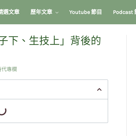
精選文章
歷年文章
Youtube 節目
Podcast
「電子下、生技上」背後的
時代專欄