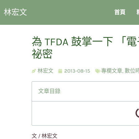
林宏文
首頁
為 TFDA 鼓掌一下 
祕密
林宏文
2013-08-15
專欄文章
,
數位
文章目錄
文 / 林宏文