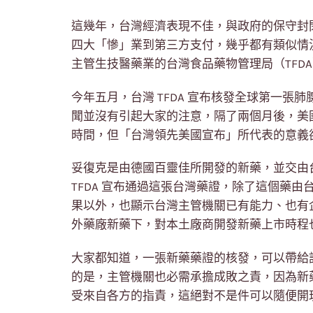
這幾年，台灣經濟表現不佳，與政府的保守封
四大「慘」業到第三方支付，幾乎都有類似情
主管生技醫藥業的台灣食品藥物管理局（TFD
今年五月，台灣 TFDA 宣布核發全球第一張肺腺
聞並沒有引起大家的注意，隔了兩個月後，美國
時間，但「台灣領先美國宣布」所代表的意義
妥復克是由德國百靈佳所開發的新藥，並交由
TFDA 宣布通過這張台灣藥證，除了這個藥
果以外，也顯示台灣主管機關已有能力、也有企
外藥廠新藥下，對本土廠商開發新藥上市時程
大家都知道，一張新藥藥證的核發，可以帶給
的是，主管機關也必需承擔成敗之責，因為新
受來自各方的指責，這絕對不是件可以隨便開