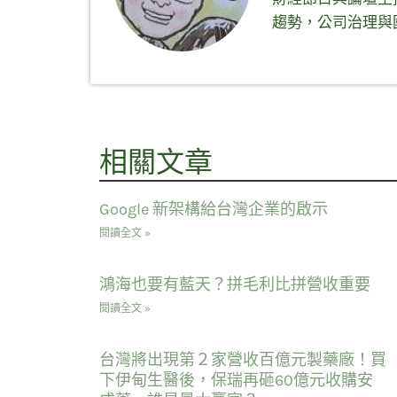
趨勢，公司治理與
相關文章
Google 新架構給台灣企業的啟示
閱讀全文 »
鴻海也要有藍天？拼毛利比拼營收重要
閱讀全文 »
台灣將出現第２家營收百億元製藥廠！買
下伊甸生醫後，保瑞再砸60億元收購安