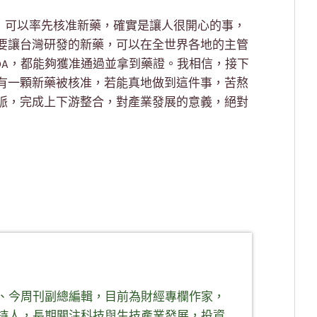
提升，可以率先核准新藥，確實是讓人很開心的事，
要讓台灣研發的新藥，可以在全世界各地的主管
 CFDA，都能夠獲准通過並拿到藥證。我相信，接下
有一顆新藥被核准，若能真地做到這件事，苦熬
脈，完成上下游整合，對產業發展的意義，絕對
、今周刊副總編輯，目前為財經專欄作家，
持人，長期關注科技與生技產業發展，投資