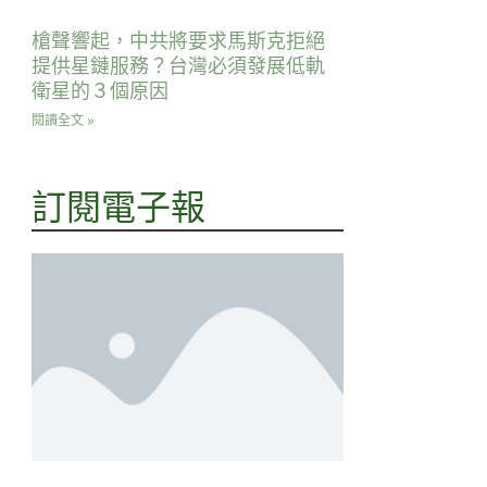
槍聲響起，中共將要求馬斯克拒絕
提供星鏈服務？台灣必須發展低軌
衛星的３個原因
閱讀全文 »
訂閱電子報