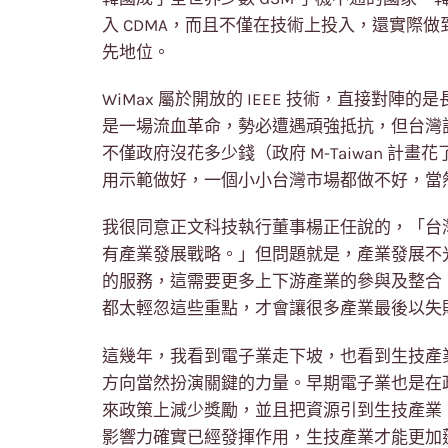
入 CDMA，而且不僅在技術上投入，還實際做
先地位。
WiMax 屬於開放的 IEEE 技術，直接對
是一場流血革命，勢必遭遇頑強抵抗，但台灣
不僅政府沒花多少錢（政府 M-Taiwan 計畫花
用示範做好，一個小小台灣市場都做不好，當
我很同意正文科技執行董事楊正任說的，「台
有產業發展戰略。」但問題就是，產業發展不
的服務，這需要更多上下游產業的參與及整合
都太輕忽這些重點，才會讓很多產業最後以失
這幾年，我看到電子業走下坡，也看到生技產
方向當然扮演關鍵的力量。早期電子業也是在
來政策上減少獎勵，並且把資源引到生技產業
影響力確實已經發揮作用，生技產業才能更加