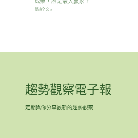
成藥，誰是最大贏家？
閱讀全文 »
趨勢觀察電子報
定期與你分享最新的趨勢觀察