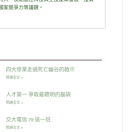
國家競爭力等議題。
四大慘業走過死亡幽谷的啟示
閱讀全文 »
人才第一 爭取最聰明的腦袋
閱讀全文 »
交大電信 79 這一班
閱讀全文 »