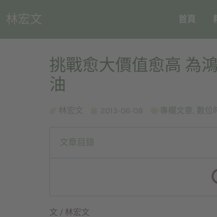
林宏文
首頁
挑戰愈大價值愈高 為
油
林宏文
2013-06-08
專欄文章
,
數位
文章目錄
文 / 林宏文