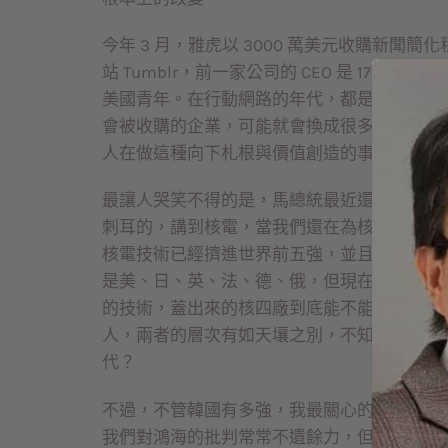
今年 3 月，雅虎以 3000 萬美元收購新聞簡化程
站 Tumblr，前一家公司的 CEO 是 17 歲
美國青年。在行動網路的年代，都是英雄出少
會被收購的企業，可能就會換成很多韓國面孔
人在做這種向下札根與價值創造的事情時，台
最讓人哭笑不得的是，馬總統最近還說，「台
刺耳的，講到核電，當我們還在為核四要不要
核電技術已經擠進世界前五強，並且在世界各
是美、日、英、法、德、俄，但現在韓國已不
的技術，蓋出來的核四廠到底能不能用還是未
人，兩者的層次有如天壤之別，不知道為何我
代？
不過，不管韓國有多強，我最關心的，還是台
我們對鴻海的批判常常不遺餘力，但這次我覺