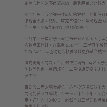
企圖心超強的郭台銘來做，勝算應該會比較大
談到這裡，我想講一件最近的觀察。我相信各
果現金太多，結果，庫克準備分 3 年將現金 1
的三星，又會如何應用他們的錢呢？
五月中，三星電子公司宣布未來 5 年將大手筆投入 
名軟體工程師。在截至 2017 年，三星每年將
加近 30%，以協助創造軟體領域更多就業機會
還有更驚人的是，三星還決定培育 1 萬名大學
施軟體教育。這個部分，三星沒說要投多少錢
很少見。
相對於三星的現金部位，這些投資規模並不大
內可能看不到成效，但未來五年至十年，配合
用，這些人才的投資，必然會對三星的軟體及
根本上的改變。