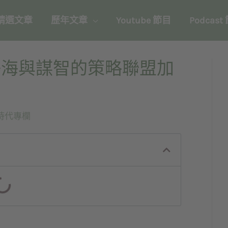
精選文章
歷年文章
Youtube 節目
Podcast
鴻海與謀智的策略聯盟加
時代專欄