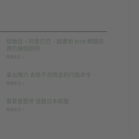
從微信、阿里巴巴、臉書到 9158 網路投
資的幾個原則
閱讀全文 »
拿出魄力 去除不合時宜的行政命令
閱讀全文 »
看夏普整併 借鏡日本經驗
閱讀全文 »