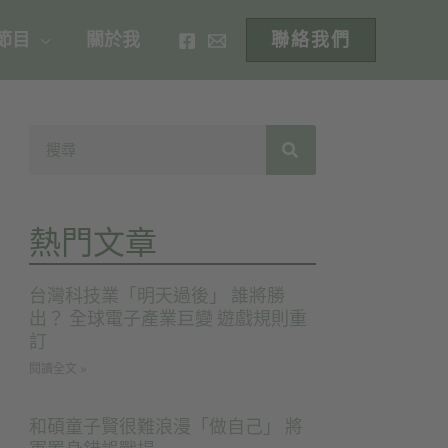
 節目
關於我
聯絡我們
熱門文章
台灣科技業「明天過後」 誰將勝
出？ 全球電子產業巨變 遊戲規則重
訂
閱讀全文 »
和碩童子賢很難浪漫「做自己」 將