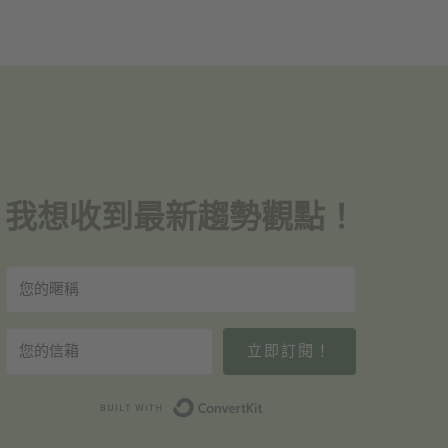
我想收到最新趨勢觀點！
立即訂閱！
Built with ConvertKit