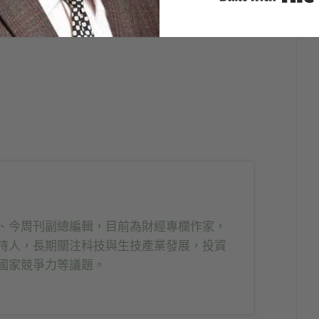
從社會獲取那麼多資源，要起帶頭作用，才能給台灣
業願意像三星投入基礎人才的培養，而且還從小
、今周刊副總編輯，目前為財經專欄作家，
持人，長期關注科技與生技產業發展，投資
國家競爭力等議題。