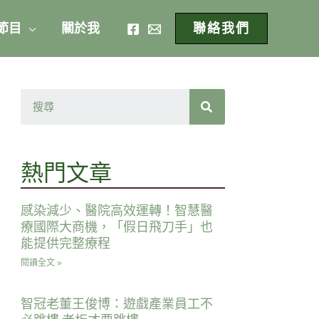
 節目
關於我
聯絡我們
熱門文章
感染減少、醫院高效運轉！智慧醫
療國際大商機，「假日飛刀手」也
能提供完整療程
閱讀全文 »
智冠老董王俊博：遊戲產業員工不