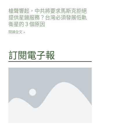
槍聲響起，中共將要求馬斯克拒絕
提供星鏈服務？台灣必須發展低軌
衛星的３個原因
閱讀全文 »
訂閱電子報