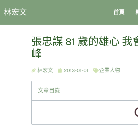
林宏文
首頁
張忠謀 81 歲的雄心
峰
林宏文
2013-01-01
企業人物
文章目錄