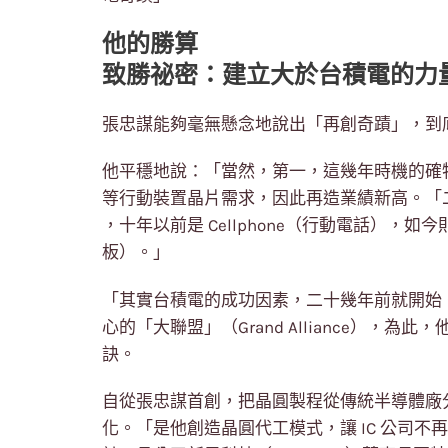
他的勝算
致勝祕密：建立大於台積電的力
張忠謀能夠毫無懸念地說出「再創奇蹟」，到
他平穩地說：「當然，第一，這幾年時機的確
等行動裝置晶片需求，因此再造業績新高。「二
，十年以前是 Cellphone（行動電話），如今則是
板）。」
「其實台積電的成功因素，二十幾年前就開始
心的「大聯盟」（Grand Alliance），
訣。
自從張忠謀首創，把晶圓製程從傳統半導體廠
化。「是他創造晶圓代工模式，讓 IC 公司不再