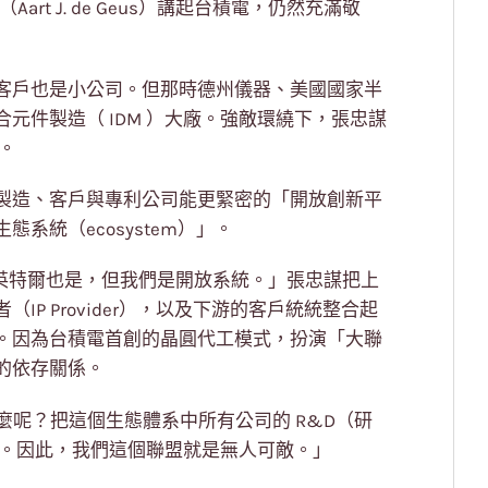
art J. de Geus）講起台積電，仍然充滿敬
客戶也是小公司。但那時德州儀器、美國國家半
元件製造（ IDM ）大廠。強敵環繞下，張忠謀
。
製造、客戶與專利公司能更緊密的「開放創新平
系統（ecosystem）」。
系統），英特爾也是，但我們是開放系統。」張忠謀把上
P Provider），以及下游的客戶統統整合起
。因為台積電首創的晶圓代工模式，扮演「大聯
的依存關係。
是什麼呢？把這個生態體系中所有公司的 R&D（研
要大。因此，我們這個聯盟就是無人可敵。」