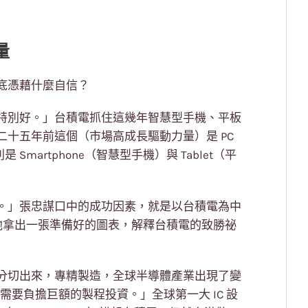
量
底憑藉什麼自信？
特別好。」台積電抓住這幾年智慧型手機、平板
十五年前這個（市場高成長驅動力量）是 PC
 Smartphone（智慧型手機）與 Tablet（平
。」張忠謀口中的成功因素，就是以台積電為中
為此，他拿出一張準備好的圖表，解釋台積電的致勝祕
分切出來，專精製造，全球半導體產業出現了變
需要負擔巨額的製程投資。」全球第一大 IC 設