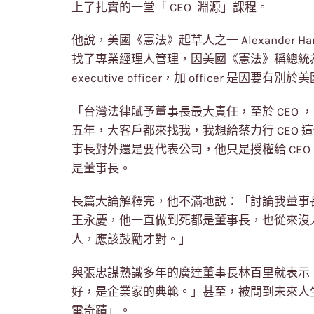
上了扎實的一堂「 CEO 淵源」課程。
他說，美國《憲法》起草人之一 Alexander 
找了專業經理人管理，因美國《憲法》稱總統為 chie
executive officer，加 officer 是
「台灣法律賦予董事長最大責任，至於 CEO
五年，大客戶都來找我，我想給蔡力行 CEO
事長對外還是要代表公司，他只是授權給 CE
是董事長。
長篇大論解釋完，他不滿地說：「討論我董事
王永慶，他一直做到死都是董事長，也從來沒
人，應該鼓勵才對。」
與張忠謀熟識多年的廣達董事長林百里就表示
好，是企業家的典範。」甚至，被問到未來人
電奇蹟」。