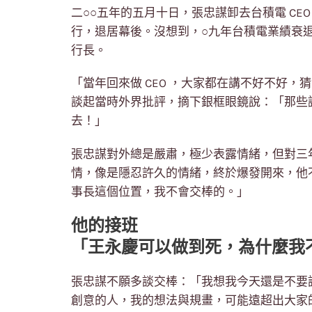
二○○五年的五月十日，張忠謀卸去台積電 CE
行，退居幕後。沒想到，○九年台積電業績衰
行長。
「當年回來做 CEO ，大家都在講不好不好
談起當時外界批評，摘下銀框眼鏡說：「那些
去！」
張忠謀對外總是嚴肅，極少表露情緒，但對三
情，像是隱忍許久的情緒，終於爆發開來，他
事長這個位置，我不會交棒的。」
他的接班
「王永慶可以做到死，為什麼我
張忠謀不願多談交棒：「我想我今天還是不要
創意的人，我的想法與規畫，可能遠超出大家