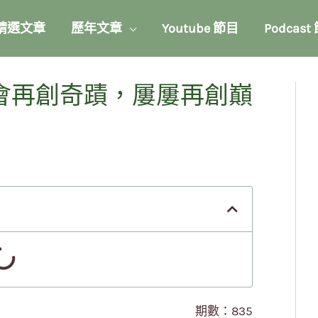
精選文章
歷年文章
Youtube 節目
Podcast
 我會再創奇蹟，屢屢再創巔
期數：835