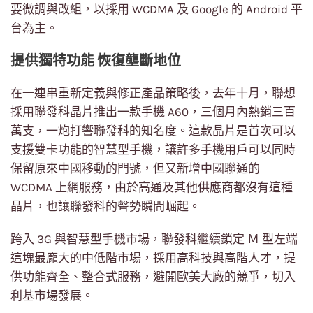
要微調與改組，以採用 WCDMA 及 Google 的 Android 平
台為主。
提供獨特功能 恢復壟斷地位
在一連串重新定義與修正產品策略後，去年十月，聯想
採用聯發科晶片推出一款手機 A60，三個月內熱銷三百
萬支，一炮打響聯發科的知名度。這款晶片是首次可以
支援雙卡功能的智慧型手機，讓許多手機用戶可以同時
保留原來中國移動的門號，但又新增中國聯通的
WCDMA 上網服務，由於高通及其他供應商都沒有這種
晶片，也讓聯發科的聲勢瞬間崛起。
跨入 3G 與智慧型手機市場，聯發科繼續鎖定 Ｍ 型左端
這塊最龐大的中低階市場，採用高科技與高階人才，提
供功能齊全、整合式服務，避開歐美大廠的競爭，切入
利基市場發展。