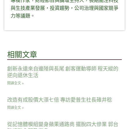
專欄作家，財經節目與論壇主持人，長期關注科技
與生技產業發展，投資趨勢，公司治理與國家競爭
力等議題。
相關文章
創新永遠來自邊陲與長尾 創客運動導師 程天縱的
逆向退休生活
閱讀全文 »
改造有成股價大漲七倍 專訪愛普生社長碓井稔
閱讀全文 »
從記憶體模組變身蘋果通路商 擺脫四大慘業 郭台