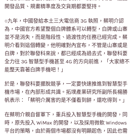
開發品質、規畫精準度及交貨期都要堅持。
○九年，中國發給本土三大電信商 3G 執照，蔡明介認
為，中國官方希望整個白牌體系可以轉型，白牌或山寨
並不是消失，而是階段性、過渡性的任務已經完成。蔡
明介看到這個轉變，他明確對內宣布，不管是山寨或是
白牌，對於聯發科來說，都已經成為過去式，聯發科要
全力往 3G 智慧型手機甚至 4G 的方向前進，「大家總不
能整天靠著白牌手機吧！」
於是，聯發科要擺脫競爭，一定要快速推進到智慧型手
機市場，在內部形成共識。拓墣產業研究所副所長楊勝
帆表示：「蔡明介厲害的是不僅看到餅，還吃得到。」
在蔡明介親自督軍下，重兵投入智慧型手機的開發，同
時，原先投入 WiMax 的開發，以及採用微軟 Windows
平台的策略，由於兩個市場都沒有明顯起色，因此也需