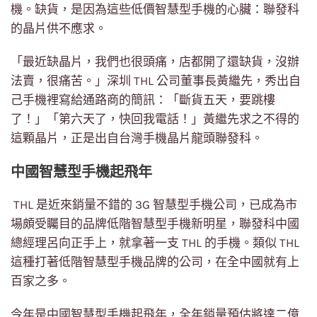
機。缺貨，是因為這些低價智慧型手機的心臟：聯發科
的晶片供不應求。
「最近缺晶片，我們也很頭痛，店都開了還缺貨，沒辦
法賣，很痛苦。」深圳 THL 公司董事長黃繼先，秀出自
己手機裡寫給通路商的簡訊：「斷貨五天，要跳樓
了！」「第六天了，快回我電話！」黃繼先求之不得的
這顆晶片，正是出自台灣手機晶片龍頭聯發科。
中國智慧型手機起飛年
THL 是近來銷量不錯的 3G 智慧型手機公司，已成為市
場頗受矚目的品牌低階智慧型手機新明星，聯發科中國
總經理呂向正手上，就拿著一支 THL 的手機。類似 THL
這種打著低階智慧型手機品牌的公司，在全中國就有上
百家之多。
今年是中國智慧型手機起飛年，全年銷量預估將達二億