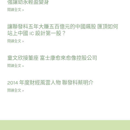
強讓勁永輕盈變身
閱讀全文 »
讓聯發科五年大賺五百億元的中國飆股 匯頂如何
站上中國 IC 設計第一股？
閱讀全文 »
童文欣接董座 富士康愈來愈像控股公司
閱讀全文 »
2014 年度財經風雲人物 聯發科蔡明介
閱讀全文 »