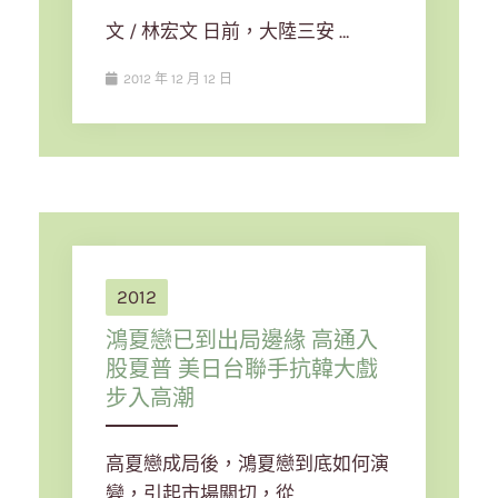
文 / 林宏文 日前，大陸三安 …
2012 年 12 月 12 日
2012
鴻夏戀已到出局邊緣 高通入
股夏普 美日台聯手抗韓大戲
步入高潮
高夏戀成局後，鴻夏戀到底如何演
變，引起市場關切，從 …