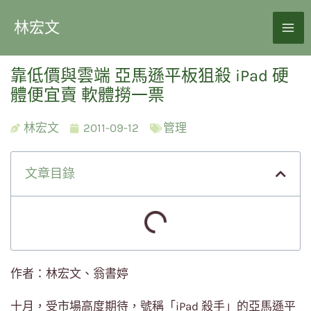
林宏文
靠低價與雲端 亞馬遜平板狙殺 iPad 硬
體便宜賣 軟體撈一票
林宏文
2011-09-12
管理
文章目錄
作者：林宏文、翁書婷
十月，受市場高度期待，號稱「iPad 殺手」的亞馬遜平