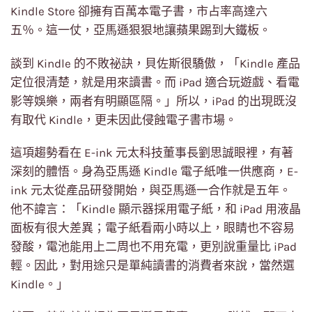
Kindle Store 卻擁有百萬本電子書，市占率高達六
五％。這一仗，亞馬遜狠狠地讓蘋果踢到大鐵板。
談到 Kindle 的不敗祕訣，貝佐斯很驕傲，「Kindle 產品
定位很清楚，就是用來讀書。而 iPad 適合玩遊戲、看電
影等娛樂，兩者有明顯區隔。」所以，iPad 的出現既沒
有取代 Kindle，更未因此侵蝕電子書市場。
這項趨勢看在 E-ink 元太科技董事長劉思誠眼裡，有著
深刻的體悟。身為亞馬遜 Kindle 電子紙唯一供應商，E-
ink 元太從產品研發開始，與亞馬遜一合作就是五年。
他不諱言：「Kindle 顯示器採用電子紙，和 iPad 用液晶
面板有很大差異；電子紙看兩小時以上，眼睛也不容易
發酸，電池能用上二周也不用充電，更別說重量比 iPad
輕。因此，對用途只是單純讀書的消費者來說，當然選
Kindle。」