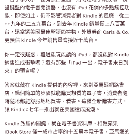
設鍵盤的電子書閱讀器，也沒有 iPad 花俏的多點觸控功
能。即使如此，仍不影響消費者對 Kindle 的風靡。從二
○○九年的二五九萬台，到去年 Kindle 銷量衝上八百萬
台，還當選美國最佳聖誕節禮物，外資券商 Caris & Co.
更預估 kindle 今年銷售量會接近千萬台。
你一定很疑惑，難道能玩能讀的 iPad，都沒能對 Kindle
銷售造成衝擊嗎？還有那些「iPad 一出，電子書末日到
來」的預言呢？
答案就藏在 Kindle 提供的內容裡。來到亞馬遜網路書
店，幾個簡單的步驟就能購買想看的電子書，消費者隨
時隨地都能舒服地地買書、看書。這種全新購書方式，
讓 Kindle○七年一推出就在美國造成風潮。
Kindle 致勝的關鍵，就在電子書資料庫。相較蘋果
iBook Store 僅一成市占率的十五萬本電子書，亞馬遜的