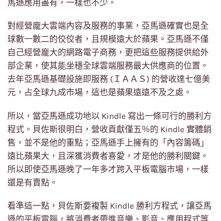
馬遜應用盡有，一樣也不少。
對經營龐大雲端內容及服務的事業，亞馬遜確實也是全
球數一數二的佼佼者，且規模遠大於蘋果。亞馬遜不僅
自己經營龐大的網路電子商務，更把這些服務提供給外
部企業，使其能坐穩全球雲端服務最大供應商的位置。
去年亞馬遜基礎設施即服務 (ＩＡＡＳ) 的營收達七億美
元，占全球九成市場，這也是蘋果遠遠不及之處。
所以，當亞馬遜成功地以 Kindle 寫出一條可行的勝利方
程式。貝佐斯很明白，營收貢獻僅五％的 Kindle 實體銷
售，並不是他的重點；亞馬遜手上擁有的「內容籌碼」
遠比蘋果大，且深獲消費者喜愛，才是他的勝利關鍵。
所以即使亞馬遜晚了一年多才跨入平板電腦市場，一樣
還是有賣點。
看準這一點，貝佐斯要複製 Kindle 勝利方程式，讓亞馬
遜的平板電腦，將消費者帶進音樂、影音、應用程式等