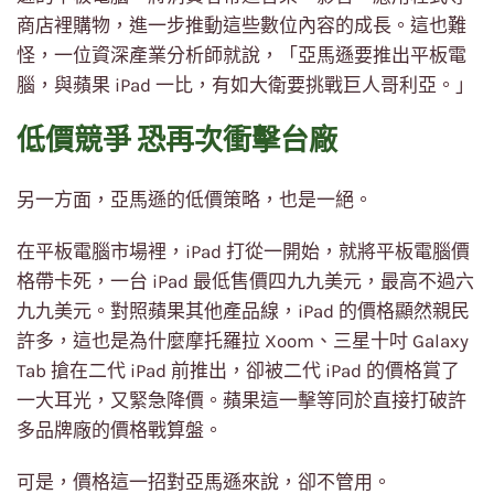
商店裡購物，進一步推動這些數位內容的成長。這也難
怪，一位資深產業分析師就說，「亞馬遜要推出平板電
腦，與蘋果 iPad 一比，有如大衛要挑戰巨人哥利亞。」
低價競爭 恐再次衝擊台廠
另一方面，亞馬遜的低價策略，也是一絕。
在平板電腦市場裡，iPad 打從一開始，就將平板電腦價
格帶卡死，一台 iPad 最低售價四九九美元，最高不過六
九九美元。對照蘋果其他產品線，iPad 的價格顯然親民
許多，這也是為什麼摩托羅拉 Xoom、三星十吋 Galaxy
Tab 搶在二代 iPad 前推出，卻被二代 iPad 的價格賞了
一大耳光，又緊急降價。蘋果這一擊等同於直接打破許
多品牌廠的價格戰算盤。
可是，價格這一招對亞馬遜來說，卻不管用。