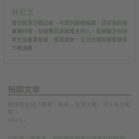
林宏文
曾任經濟日報記者、今周刊副總編輯，目前為財經
專欄作家，財經節目與論壇主持人，長期關注科技
與生技產業發展，投資趨勢，公司治理與國家競爭
力等議題。
相關文章
劉德音完成「親美、和中、台灣主體」的十年大戰
略！
閱讀全文 »
前有狼、後有虎 何昭陽如何奪回誠美材的經營