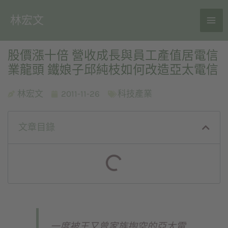
林宏文
股價漲十倍 營收成長與員工產值居電信
業龍頭 鐵娘子邱純枝如何改造亞太電信
林宏文
2011-11-26
科技產業
文章目錄
一度被王又曾家族掏空的亞太電