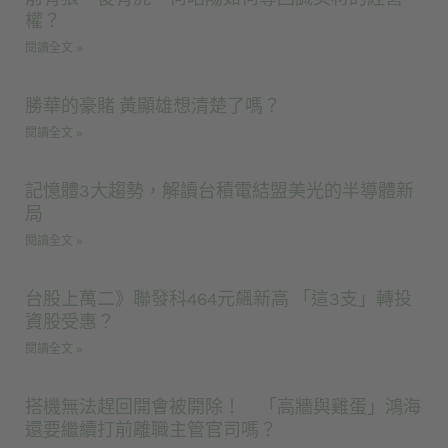
權？
閱讀全文 »
勝華的豪賭 黃顯雄想清楚了嗎？
閱讀全文 »
記憶體3大趨勢，解讀台積電結盟美光的半導體新
局
閱讀全文 »
台股上萬二》聯發科464元飆新高 「這3支」轉投
資股受惠？
閱讀全文 »
搭機無法趕回開會被開除！ 「高牆與雞蛋」鴻海
還要繼續打前離職主管官司嗎？