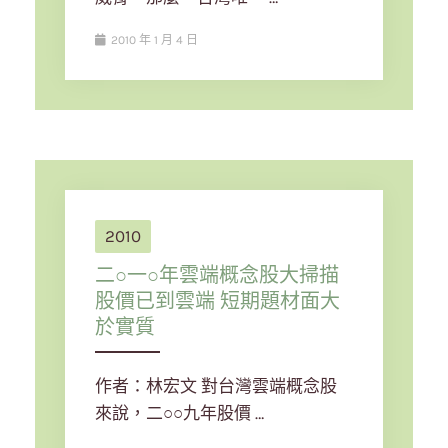
2010 年 1 月 4 日
2010
二○一○年雲端概念股大掃描
股價已到雲端 短期題材面大
於實質
作者：林宏文 對台灣雲端概念股
來說，二○○九年股價 …