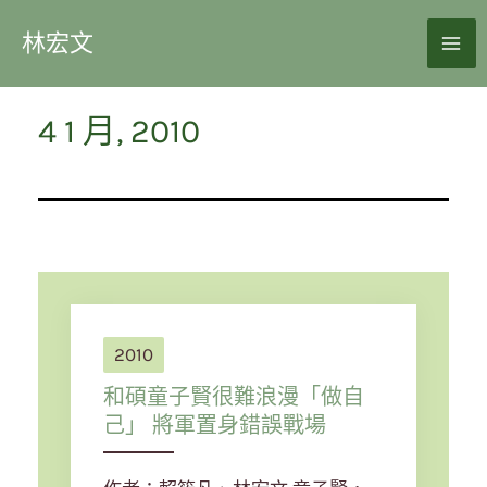
林宏文
4 1 月, 2010
2010
和碩童子賢很難浪漫「做自
己」 將軍置身錯誤戰場