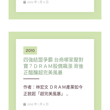
2010 年 1 月 4 日
2010
四強結盟爭霸 台商哪家壓對
寶？ＤＲＡＭ股價飆漲 背後
正醞釀超完美風暴
作者：林宏文 ＤＲＡＭ產業如今
正掀起「超完美風暴」 …
2010 年 1 月 4 日