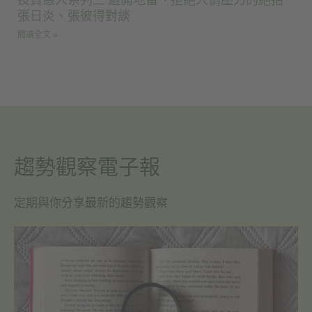
投資愚人系列三 避開地雷、拒絕人情壓力的絕招
張日炎、張彼得對談
閱讀全文 »
趨勢觀察電子報
定期與你分享最新的趨勢觀察