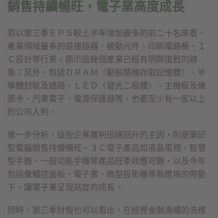
銷售持續暢旺，電子業高度成長
若以第三季ＥＰＳ較上半年增加最多的前二十名來看，
產業領域最多的是連接器、被動元件、印刷電路板、Ｉ
Ｃ設計等行業，顯示這幾個產業已經有明顯復甦的跡
象；另外，包括ＤＲＡＭ〈動態隨機存取記憶體〉、半
導體封裝及通路、ＬＥＤ〈發光二極體〉、主機板及繪
圖卡、汽車電子、電源保護器等，也都至少有一家以上
的公司入列。
進一步分析，這些企業獲利迅速回升的主因，則是筆記
型電腦銷售持續暢旺，３Ｃ電子產品如液晶電視、智慧
型手機、一般功能手機等產品旺季效應可觀，以及今年
包括像觸控面板、電子書、微型投影機等新應用的帶動
下，讓電子業呈現高度的成長。
同時，第三季財報也可以看出，在經歷金融海嘯的洗禮