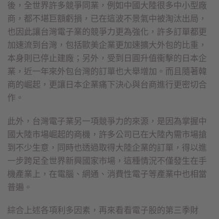
後，全世界許多競爭同業，例如中國大陸很多中小型廠
商，都不堪巨額虧損，已在這波不景氣中被淘汰出局，
也因此讓台灣電子業的競爭力更為強化，許多訂單都更
加速流到台灣，包括歐美企業更加速擴大外包的比重，
本身則已停止建廠；另外，受到日圓升值衝擊的日本企
業，近一年來外包台灣的訂單也大舉增加。而且隨著韓
商的崛起，更讓日本企業痛下決心與台商進行更密切合
作。
此外，台灣電子業另一項競爭力的來源，是因為掌握中
國大陸市場崛起的商機，許多公司已在大陸內需市場搶
到不少生意，同時也透過取得大陸企業的訂單，得以進
一步跨足全世界新興國家市場，這種情況不僅發生在手
機產業上，在電腦、網通、消費性電子等產業中也相當
普遍。
綜合上述各項利多因素，再來看看電子股的第三季財