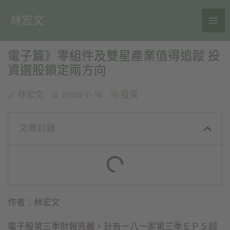
林宏文
電子篇》零組件及雙星產業值得追蹤 投
資選股鎖定兩方向
林宏文
2009-11-16
投資
文章目錄
作者：林宏文
電子股第三季財報亮麗，計有一八一家第三季ＥＰＳ超