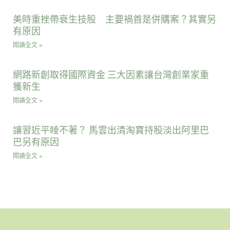
美時重挫帶衰生技股 主要禍首是併購案？其實另
有原因
閱讀全文 »
網路新創取得國際資金 三大因素讓台灣創業家重
獲新生
閱讀全文 »
讓習近平睡不著？ 馬雲出清淘寶持股淡出阿里巴
巴另有原因
閱讀全文 »