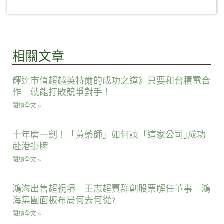
相關文章
輝達市值超越英特爾的成功之道》只要和台積電合
作 就能打敗競爭對手！
閱讀全文 »
十年磨一劍！「黃藥師」如何讓「這家公司｣成功
赴港掛牌
閱讀全文 »
鴻海出售超視堺 王志超賣群創股票解任董事 鴻
海集團面板布局何去何從?
閱讀全文 »