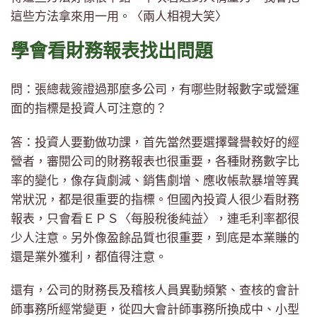
這些方法拿來用一用。〈兩人相視大笑〉
學會看財務報表找出問題
問：張總裁簽證過那麼多公司，有哪些財報數字或營運
面的指標是投資人可注意的？
答：投資人要勤做功課，首先當然要選擇聲譽較好的經
營者，審閱公司的財務報表也很重要，各種財務數字比
率的變化，像存貨劇減、銷售劇增、應收帳款暴增等異
常狀況，都是很重要的指標。但國內投資人很少看財務
報表，只會看ＥＰＳ〈每股稅後純益〉，連毛利率都很
少人注意。另外像盈餘品質也很重要，到底是本業賺的
還是業外獲利，都值得注意。
還有，公司的財務長及稽核人員異動頻繁、查核的會計
師事務所經常變更，從四大會計師事務所換成中、小型