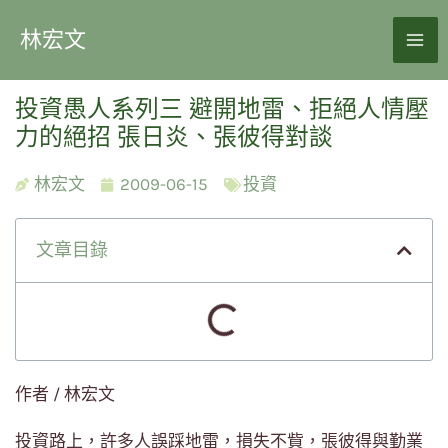
林宏文
投資愚人系列三 避開地雷、拒絕人情壓
力的絕招 張日炎、張彼得對談
林宏文
2009-06-15
投資
文章目錄
作者 / 林宏文
投資路上，許多人誤踩地雷，損失不貲，張彼得與勤業