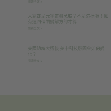
閱讀全文 »
大家都是元宇宙概念股？不是這樣啦！擁
有這四個關鍵解方的才算
閱讀全文 »
美國總統大選後 美中科技版圖會如何變
化？
閱讀全文 »