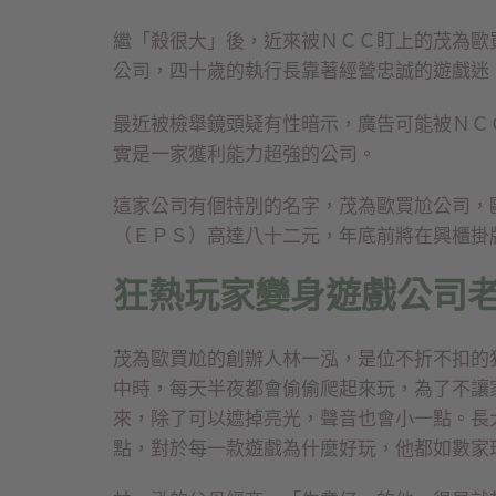
繼「殺很大」後，近來被ＮＣＣ盯上的茂為歐
公司，四十歲的執行長靠著經營忠誠的遊戲迷
最近被檢舉鏡頭疑有性暗示，廣告可能被ＮＣ
實是一家獲利能力超強的公司。
這家公司有個特別的名字，茂為歐買尬公司，歐買尬
（ＥＰＳ）高達八十二元，年底前將在興櫃掛
狂熱玩家變身遊戲公司
茂為歐買尬的創辦人林一泓，是位不折不扣的
中時，每天半夜都會偷偷爬起來玩，為了不讓
來，除了可以遮掉亮光，聲音也會小一點。長
點，對於每一款遊戲為什麼好玩，他都如數家