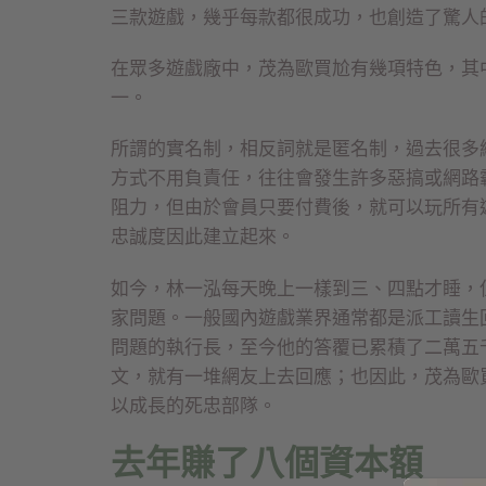
三款遊戲，幾乎每款都很成功，也創造了驚人
在眾多遊戲廠中，茂為歐買尬有幾項特色，其
一。
所謂的實名制，相反詞就是匿名制，過去很多
方式不用負責任，往往會發生許多惡搞或網路
阻力，但由於會員只要付費後，就可以玩所有
忠誠度因此建立起來。
如今，林一泓每天晚上一樣到三、四點才睡，
家問題。一般國內遊戲業界通常都是派工讀生
問題的執行長，至今他的答覆已累積了二萬五
文，就有一堆網友上去回應；也因此，茂為歐
以成長的死忠部隊。
去年賺了八個資本額