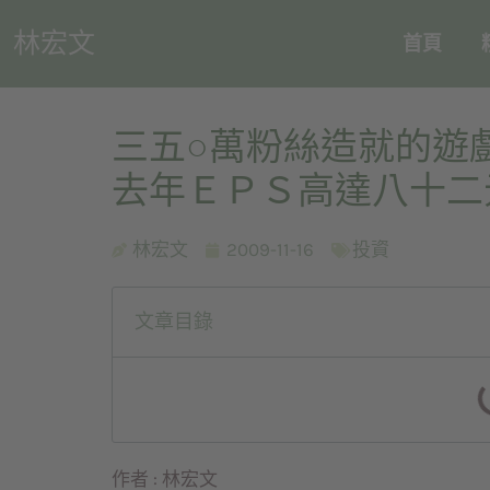
林宏文
首頁
三五○萬粉絲造就的遊戲獲利
去年ＥＰＳ高達八十二
林宏文
2009-11-16
投資
文章目錄
作者 : 林宏文