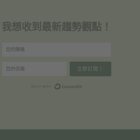
我想收到最新趨勢觀點！
立即訂閱！
Built with ConvertKit