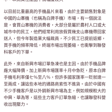
以目前比重最高的手機晶片來看，由於主要銷售對象是
中國的山寨機〈也稱為白牌手機〉市場，有一個說法
是，會買山寨機的消費者，大部分是屬於農村人口或大
城市中的民工，他們經常利用放假買幾支山寨機帶回家
送人，但今年製造業大幅裁員，不少民工已提前返鄉，
買手機的頻率降低，終端市場出現萎縮，也衝擊到聯發
科客戶的下單。
此外，來自新興市場訂單急凍也是主因。由於手機品牌
廠大幅降價，加上新興市場匯率十月中急貶，原本白牌
手機毛利率僅七％至八％，但許多國家匯率一貶就達一
至兩成，讓這些本地的通路商索性不進貨。由於中國有
不少手機客戶是以外銷新興市場為主，例如規模較大的
中興、華為等，這些主力客戶訂單急縮，也讓聯發科營
收出現壓力。