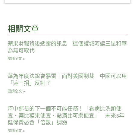
相關文章
蘋果財報背後透露的訊息 這個護城河讓三星和華
為無可取代
閱讀全文 »
華為年度法說會暴雷！面對美國制裁 中國可以用
「這三招」反制？
閱讀全文 »
阿中部長的下一個不可能任務！「看病比洗頭便
宜、藥比糖果便宜、點滴比可樂便宜」 未來5年
健保費恐會「倍數」調漲
閱讀全文 »