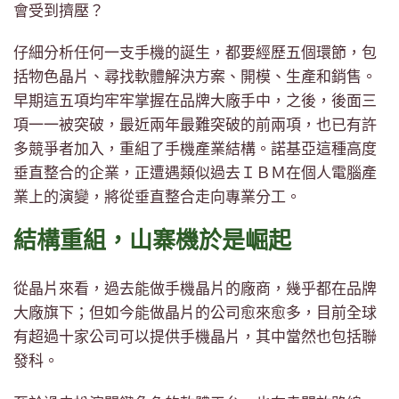
會受到擠壓？
仔細分析任何一支手機的誕生，都要經歷五個環節，包
括物色晶片、尋找軟體解決方案、開模、生產和銷售。
早期這五項均牢牢掌握在品牌大廠手中，之後，後面三
項一一被突破，最近兩年最難突破的前兩項，也已有許
多競爭者加入，重組了手機產業結構。諾基亞這種高度
垂直整合的企業，正遭遇類似過去ＩＢＭ在個人電腦產
業上的演變，將從垂直整合走向專業分工。
結構重組，山寨機於是崛起
從晶片來看，過去能做手機晶片的廠商，幾乎都在品牌
大廠旗下；但如今能做晶片的公司愈來愈多，目前全球
有超過十家公司可以提供手機晶片，其中當然也包括聯
發科。