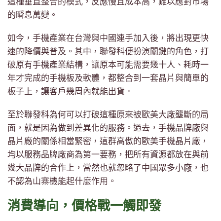
這種垂直整合的模式，反應慢且成本高，難以應對市場
的瞬息萬變。
如今，手機產業在台灣與中國連手加入後，將出現更快
速的降價與普及。其中，聯發科便扮演關鍵的角色，打
破原有手機產業結構，讓原本可能需要幾十人、耗時一
年才完成的手機板及軟體，都整合到一套晶片與簡單的
板子上，讓客戶幾周內就能出貨。
至於聯發科為何可以打破這種原來被歐美大廠壟斷的局
面，就是因為做到差異化的服務。過去，手機品牌廠與
晶片廠的關係相當緊密，這群高傲的歐美手機晶片廠，
均以服務品牌廠商為第一要務，把所有資源都放在與前
幾大品牌的合作上，當然也就忽略了中國眾多小廠，也
不認為山寨機能起什麼作用。
消費導向，價格戰一觸即發