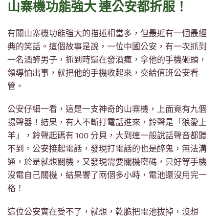
山寨機功能強大 連公安都折服！
有關山寨機功能強大的描述相當多，但最近有一個最經
典的笑話。這個故事是說，一位中國公安，有一次抓到
一名酒醉男子，抓到時還在發酒瘋，拿他的手機砸頭，
領導怕出事，就把他的手機收起來，交給值班公安看
管。
公安仔細一看，這是一支神奇的山寨機，上面竟有九個
揚聲器！結果，有人不斷打電話進來，鈴聲是「狼愛上
羊」，鈴聲起碼有 100 分貝，大到連一般說話聲音都聽
不到。公安接起電話，發現打電話的也是醉鬼，無法溝
通，於是就想關機，又發現需要關機密碼，只好等手機
沒電自己關機，結果響了兩個多小時，電池還沒用完一
格！
這位公安實在受不了，就想，乾脆把電池拔掉，沒想