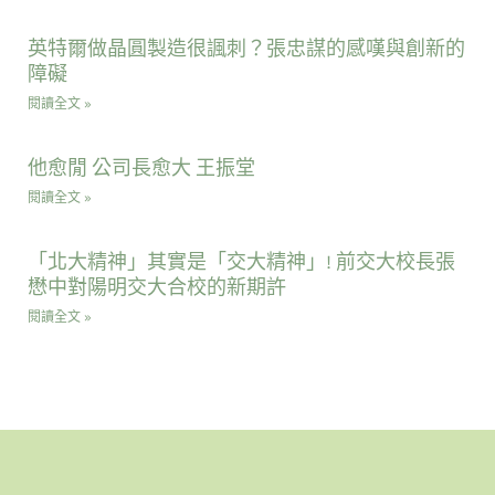
英特爾做晶圓製造很諷刺？張忠謀的感嘆與創新的
障礙
閱讀全文 »
他愈閒 公司長愈大 王振堂
閱讀全文 »
「北大精神」其實是「交大精神」! 前交大校長張
懋中對陽明交大合校的新期許
閱讀全文 »