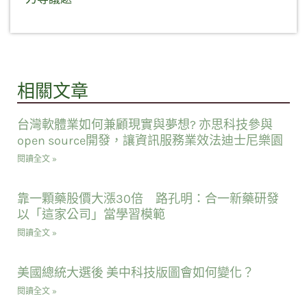
相關文章
台灣軟體業如何兼顧現實與夢想? 亦思科技參與
open source開發，讓資訊服務業效法迪士尼樂園
閱讀全文 »
靠一顆藥股價大漲30倍 路孔明：合一新藥研發
以「這家公司」當學習模範
閱讀全文 »
美國總統大選後 美中科技版圖會如何變化？
閱讀全文 »