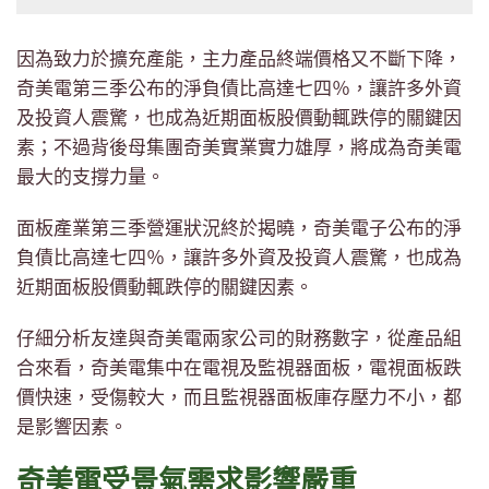
因為致力於擴充產能，主力產品終端價格又不斷下降，
奇美電第三季公布的淨負債比高達七四％，讓許多外資
及投資人震驚，也成為近期面板股價動輒跌停的關鍵因
素；不過背後母集團奇美實業實力雄厚，將成為奇美電
最大的支撐力量。
面板產業第三季營運狀況終於揭曉，奇美電子公布的淨
負債比高達七四％，讓許多外資及投資人震驚，也成為
近期面板股價動輒跌停的關鍵因素。
仔細分析友達與奇美電兩家公司的財務數字，從產品組
合來看，奇美電集中在電視及監視器面板，電視面板跌
價快速，受傷較大，而且監視器面板庫存壓力不小，都
是影響因素。
奇美電受景氣需求影響嚴重